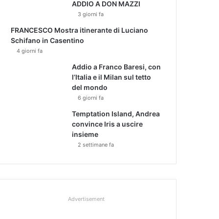
ADDIO A DON MAZZI
3 giorni fa
FRANCESCO Mostra itinerante di Luciano
Schifano in Casentino
4 giorni fa
Addio a Franco Baresi, con
l’Italia e il Milan sul tetto
del mondo
6 giorni fa
Temptation Island, Andrea
convince Iris a uscire
insieme
2 settimane fa
Advertisement