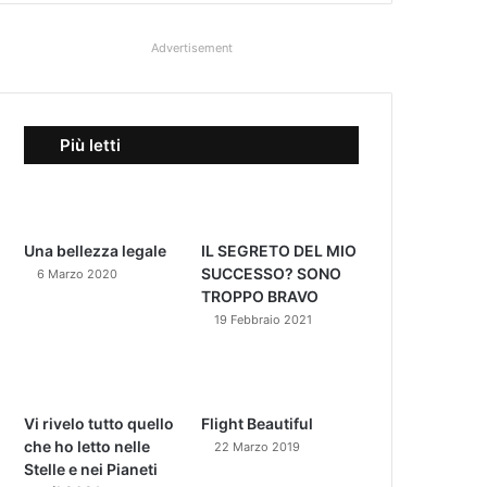
Advertisement
Più letti
Una bellezza legale
IL SEGRETO DEL MIO
SUCCESSO? SONO
6 Marzo 2020
TROPPO BRAVO
19 Febbraio 2021
Vi rivelo tutto quello
Flight Beautiful
che ho letto nelle
22 Marzo 2019
Stelle e nei Pianeti