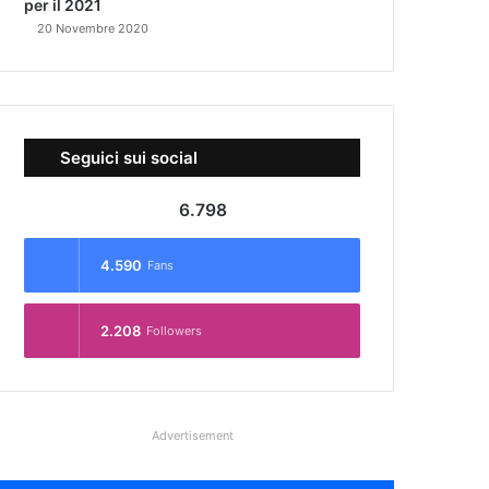
per il 2021
20 Novembre 2020
Seguici sui social
6.798
4.590
Fans
2.208
Followers
Advertisement