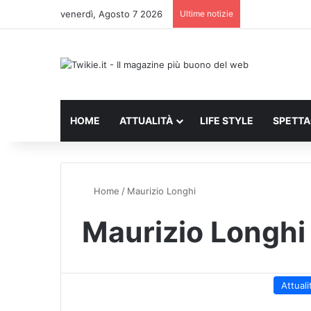
venerdì, Agosto 7 2026
Ultime notizie
HOME
ATTUALITÀ
LIFE STYLE
SPETT
Home
/
Maurizio Longhi
Maurizio Longhi
Attuali