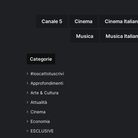
Canale 5
Cinema
Cinema Italia
Musica
Musica Italia
Categorie
#ioscattotuscrivi
Approfondimenti
Arte & Cultura
Attualità
Cinema
Economia
ESCLUSIVE