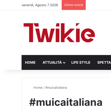
venerdì, Agosto 7 2026
Ultime notizie
HOME
ATTUALITÀ
LIFE STYLE
SPETT
Home
/
#muicaitaliana
#muicaitaliana