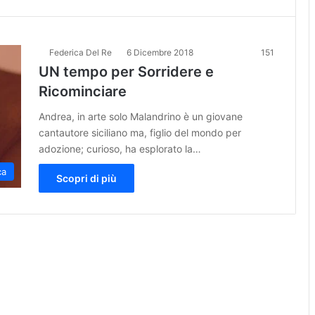
Federica Del Re
6 Dicembre 2018
151
UN tempo per Sorridere e
Ricominciare
Andrea, in arte solo Malandrino è un giovane
cantautore siciliano ma, figlio del mondo per
adozione; curioso, ha esplorato la…
ca
Scopri di più