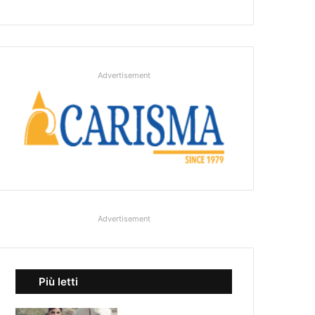
Advertisement
Advertisement
Più letti