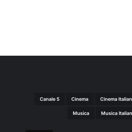
Canale 5
Cinema
Cinema Italia
Musica
Musica Italia