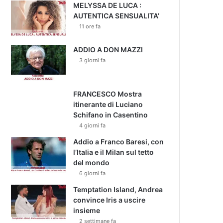
MELYSSA DE LUCA :
AUTENTICA SENSUALITA’
11 ore fa
ADDIO A DON MAZZI
3 giorni fa
FRANCESCO Mostra
itinerante di Luciano
Schifano in Casentino
4 giorni fa
Addio a Franco Baresi, con
l’Italia e il Milan sul tetto
del mondo
6 giorni fa
Temptation Island, Andrea
convince Iris a uscire
insieme
2 settimane fa