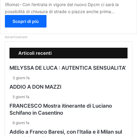
(Roma)- Con l’entrata in vigore del nuovo Dpcm ci sarà la
possibilità di chiusura di strade o piazze anche prima…
Scopri di più
Advertisement
Articoli recenti
MELYSSA DE LUCA : AUTENTICA SENSUALITA’
3 giorni fa
ADDIO A DON MAZZI
5 giorni fa
FRANCESCO Mostra itinerante di Luciano
Schifano in Casentino
6 giorni fa
Addio a Franco Baresi, con l’Italia e il Milan sul