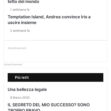
tetto del mondo
1 settimana fa
Temptation Island, Andrea convince Iris a
uscire insieme
2 settimane fa
Advertisement
Advertisement
Più letti
Una bellezza legale
6 Marzo 2020
IL SEGRETO DEL MIO SUCCESSO? SONO
TROPPO BRAVO