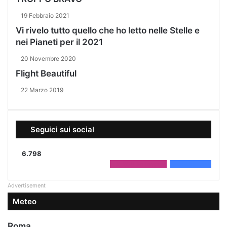
19 Febbraio 2021
Vi rivelo tutto quello che ho letto nelle Stelle e
nei Pianeti per il 2021
20 Novembre 2020
Flight Beautiful
22 Marzo 2019
Seguici sui social
6.798
2.208
Followers
4.590
Fans
Advertisement
Meteo
Roma