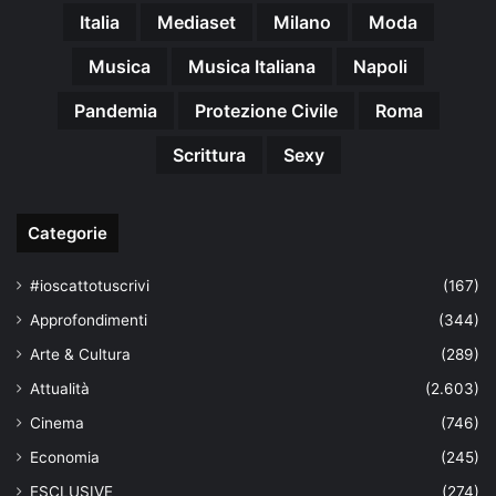
Italia
Mediaset
Milano
Moda
Musica
Musica Italiana
Napoli
Pandemia
Protezione Civile
Roma
Scrittura
Sexy
Categorie
#ioscattotuscrivi
(167)
Approfondimenti
(344)
Arte & Cultura
(289)
Attualità
(2.603)
Cinema
(746)
Economia
(245)
ESCLUSIVE
(274)