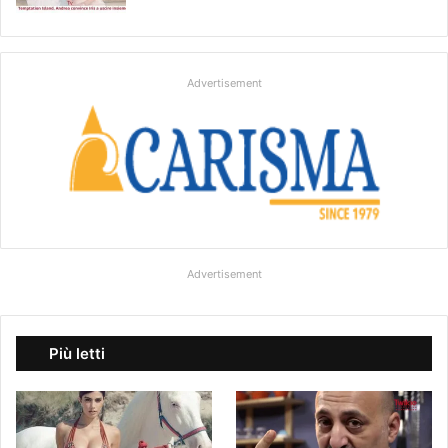
Advertisement
Advertisement
Più letti