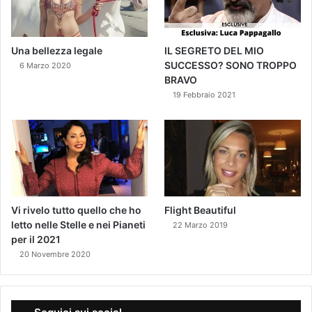
Una bellezza legale
IL SEGRETO DEL MIO
SUCCESSO? SONO TROPPO
6 Marzo 2020
BRAVO
19 Febbraio 2021
Vi rivelo tutto quello che ho
Flight Beautiful
letto nelle Stelle e nei Pianeti
22 Marzo 2019
per il 2021
20 Novembre 2020