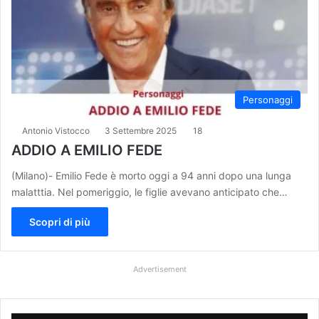
Personaggi
Antonio Vistocco
3 Settembre 2025
18
ADDIO A EMILIO FEDE
(Milano)- Emilio Fede è morto oggi a 94 anni dopo una lunga
malatttia. Nel pomeriggio, le figlie avevano anticipato che…
Scopri di più
Advertisement