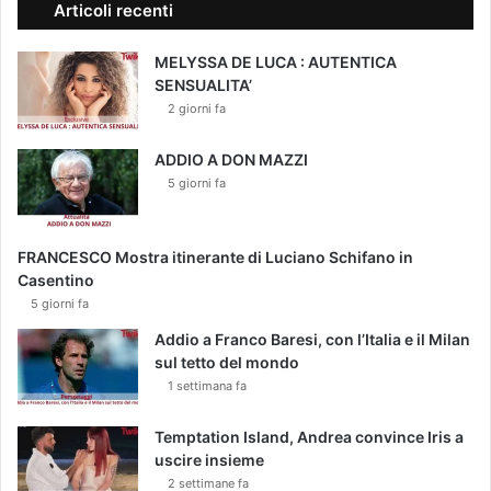
Articoli recenti
MELYSSA DE LUCA : AUTENTICA
SENSUALITA’
2 giorni fa
ADDIO A DON MAZZI
5 giorni fa
FRANCESCO Mostra itinerante di Luciano Schifano in
Casentino
5 giorni fa
Addio a Franco Baresi, con l’Italia e il Milan
sul tetto del mondo
1 settimana fa
Temptation Island, Andrea convince Iris a
uscire insieme
2 settimane fa