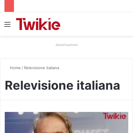
Menu
Advertisement
Home
/
Relevisione italiana
Relevisione italiana