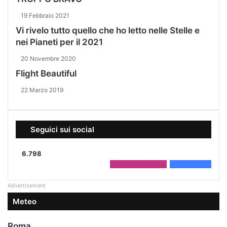
19 Febbraio 2021
Vi rivelo tutto quello che ho letto nelle Stelle e
nei Pianeti per il 2021
20 Novembre 2020
Flight Beautiful
22 Marzo 2019
Seguici sui social
6.798
2.208
Followers
4.590
Fans
Advertisement
Meteo
Roma