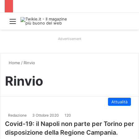
Menu
Advertisement
Home
/
Rinvio
Rinvio
Attualità
Redazione
3 Ottobre 2020
120
Covid-19: il Napoli non parte per Torino per
disposizione della Regione Campania.