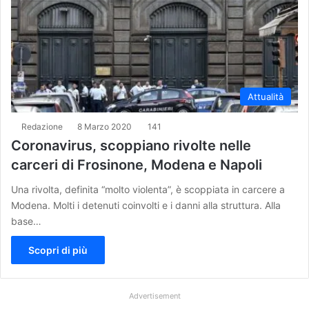
Attualità
Redazione
8 Marzo 2020
141
Coronavirus, scoppiano rivolte nelle
carceri di Frosinone, Modena e Napoli
Una rivolta, definita “molto violenta”, è scoppiata in carcere a
Modena. Molti i detenuti coinvolti e i danni alla struttura. Alla
base…
Scopri di più
Advertisement