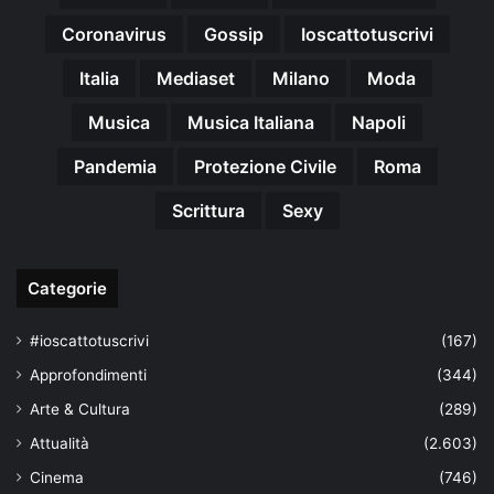
Coronavirus
Gossip
Ioscattotuscrivi
Italia
Mediaset
Milano
Moda
Musica
Musica Italiana
Napoli
Pandemia
Protezione Civile
Roma
Scrittura
Sexy
Categorie
#ioscattotuscrivi
(167)
Approfondimenti
(344)
Arte & Cultura
(289)
Attualità
(2.603)
Cinema
(746)