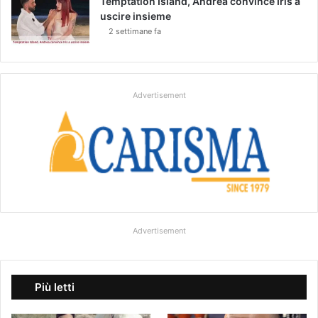
Temptation Island, Andrea convince Iris a
uscire insieme
2 settimane fa
Advertisement
Advertisement
Più letti