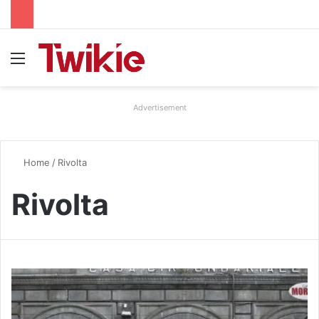
Menu
Advertisement
Home
/
Rivolta
Rivolta