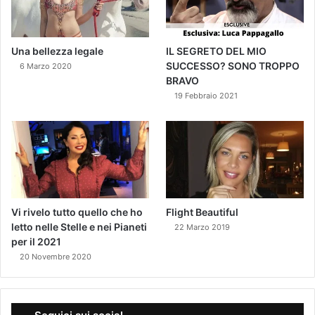
Una bellezza legale
IL SEGRETO DEL MIO
SUCCESSO? SONO TROPPO
6 Marzo 2020
BRAVO
19 Febbraio 2021
Vi rivelo tutto quello che ho
Flight Beautiful
letto nelle Stelle e nei Pianeti
22 Marzo 2019
per il 2021
20 Novembre 2020