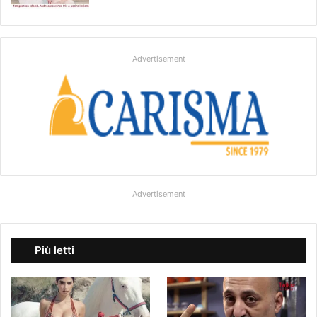
Advertisement
Advertisement
Più letti