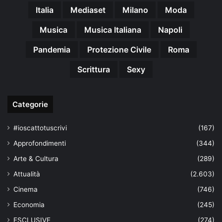
Italia
Mediaset
Milano
Moda
Musica
Musica Italiana
Napoli
Pandemia
Protezione Civile
Roma
Scrittura
Sexy
Categorie
#ioscattotuscrivi
(167)
Approfondimenti
(344)
Arte & Cultura
(289)
Attualità
(2.603)
Cinema
(746)
Economia
(245)
ESCLUSIVE
(274)