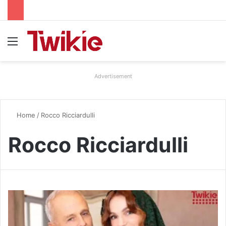
Menu
Advertisement
Home
/
Rocco Ricciardulli
Rocco Ricciardulli