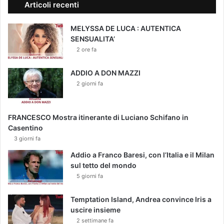
Articoli recenti
MELYSSA DE LUCA : AUTENTICA
SENSUALITA’
2 ore fa
ADDIO A DON MAZZI
2 giorni fa
FRANCESCO Mostra itinerante di Luciano Schifano in
Casentino
3 giorni fa
Addio a Franco Baresi, con l’Italia e il Milan
sul tetto del mondo
5 giorni fa
Temptation Island, Andrea convince Iris a
uscire insieme
2 settimane fa