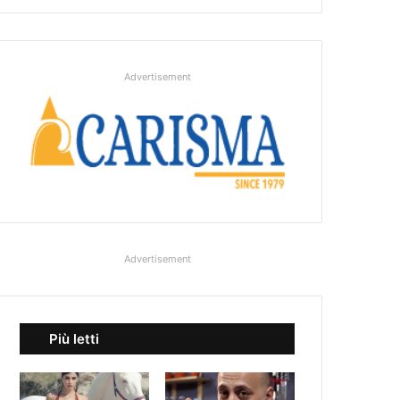
Advertisement
Advertisement
Più letti