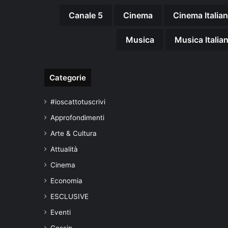
Canale 5
Cinema
Cinema Italia
Musica
Musica Italia
Categorie
#ioscattotuscrivi
Approfondimenti
Arte & Cultura
Attualità
Cinema
Economia
ESCLUSIVE
Eventi
Gossip