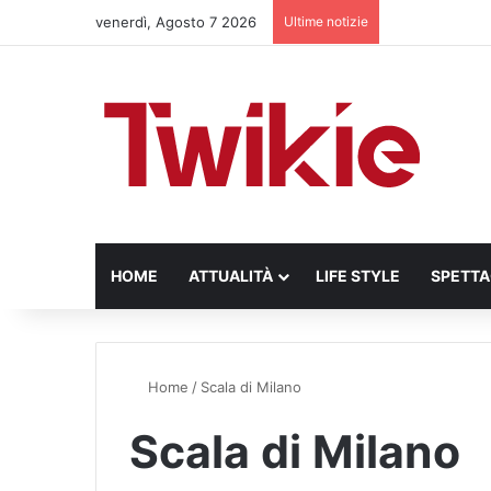
venerdì, Agosto 7 2026
Ultime notizie
HOME
ATTUALITÀ
LIFE STYLE
SPETT
Home
/
Scala di Milano
Scala di Milano