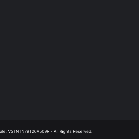
scale: VSTNTN79T26A509R - All Rights Reserved.