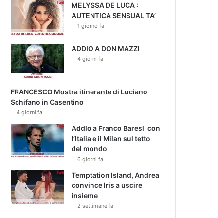
MELYSSA DE LUCA :
AUTENTICA SENSUALITA’
1 giorno fa
ADDIO A DON MAZZI
4 giorni fa
FRANCESCO Mostra itinerante di Luciano
Schifano in Casentino
4 giorni fa
Addio a Franco Baresi, con
l’Italia e il Milan sul tetto
del mondo
6 giorni fa
Temptation Island, Andrea
convince Iris a uscire
insieme
2 settimane fa