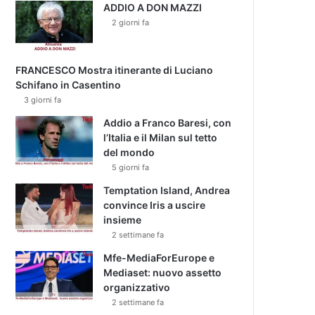
ADDIO A DON MAZZI
2 giorni fa
FRANCESCO Mostra itinerante di Luciano
Schifano in Casentino
3 giorni fa
Addio a Franco Baresi, con
l’Italia e il Milan sul tetto
del mondo
5 giorni fa
Temptation Island, Andrea
convince Iris a uscire
insieme
2 settimane fa
Mfe-MediaForEurope e
Mediaset: nuovo assetto
organizzativo
2 settimane fa