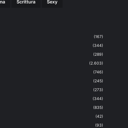
ma
Scrittura
Sexy
(167)
(344)
(289)
(2.603)
(746)
(245)
(273)
(344)
(835)
(42)
(93)