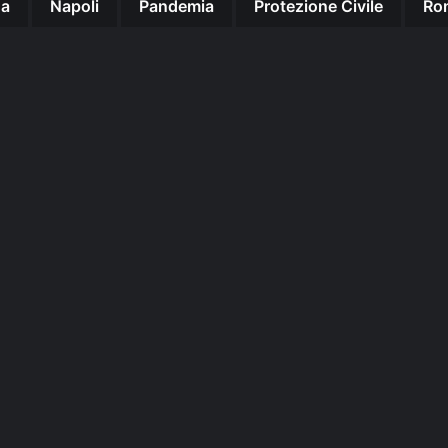
na
Napoli
Pandemia
Protezione Civile
Ro