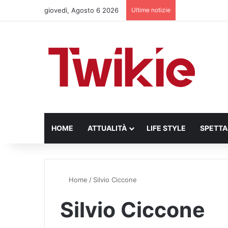
giovedì, Agosto 6 2026
Ultime notizie
HOME
ATTUALITÀ
LIFE STYLE
SPETT
Home
/
Silvio Ciccone
Silvio Ciccone