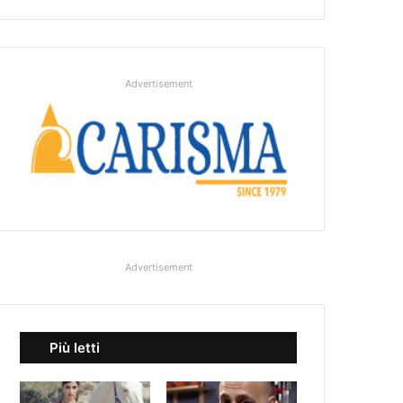
Advertisement
Advertisement
Più letti