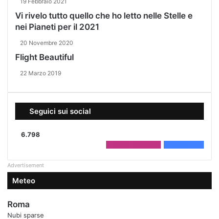
19 Febbraio 2021
Vi rivelo tutto quello che ho letto nelle Stelle e
nei Pianeti per il 2021
20 Novembre 2020
Flight Beautiful
22 Marzo 2019
Seguici sui social
6.798
2.208
Followers
4.590
Fans
Advertisement
Meteo
Roma
Nubi sparse