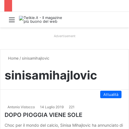
Menu
Advertisement
Home
/
sinisamihajlovic
sinisamihajlovic
Attualità
Antonio Vistocco
14 Luglio 2019
221
DOPO PIOGGIA VIENE SOLE
Choc per il mondo del calcio, Sinisa Mihajlovic ha annunciato di