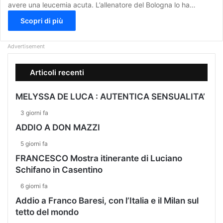
avere una leucemia acuta. L’allenatore del Bologna lo ha…
Scopri di più
Advertisement
Articoli recenti
MELYSSA DE LUCA : AUTENTICA SENSUALITA’
3 giorni fa
ADDIO A DON MAZZI
5 giorni fa
FRANCESCO Mostra itinerante di Luciano
Schifano in Casentino
6 giorni fa
Addio a Franco Baresi, con l’Italia e il Milan sul
tetto del mondo