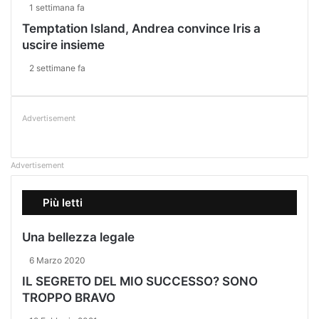
1 settimana fa
Temptation Island, Andrea convince Iris a
uscire insieme
2 settimane fa
Advertisement
Advertisement
Più letti
Una bellezza legale
6 Marzo 2020
IL SEGRETO DEL MIO SUCCESSO? SONO
TROPPO BRAVO