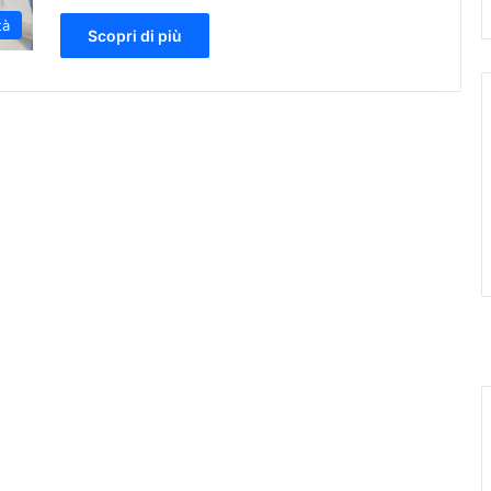
tà
Scopri di più