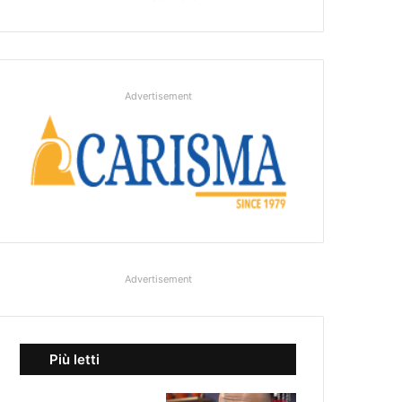
Advertisement
Advertisement
Più letti