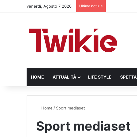
venerdì, Agosto 7 2026
Ultime notizie
HOME
ATTUALITÀ
LIFE STYLE
SPETT
Home
/
Sport mediaset
Sport mediaset