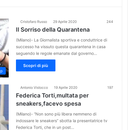
Cristofaro Russo
29 Aprile 2020
244
Il Sorriso della Quarantena
(Milano)- La Giornalista sportiva e conduttrice di
successo ha vissuto questa quarantena in casa
seguendo le regole emanate dal governo…
Scopri di più
ip
Antonio Vistocco
19 Aprile 2020
197
Federica Torti,multata per
sneakers,facevo spesa
(Milano)- “Non sono più libera nemmeno di
indossare le sneakers” sbotta la presentatrice tv
Federica Torti, che in un post…