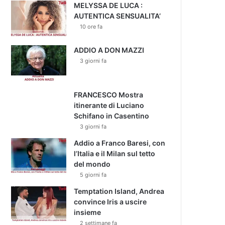
MELYSSA DE LUCA :
AUTENTICA SENSUALITA’
10 ore fa
ADDIO A DON MAZZI
3 giorni fa
FRANCESCO Mostra
itinerante di Luciano
Schifano in Casentino
3 giorni fa
Addio a Franco Baresi, con
l’Italia e il Milan sul tetto
del mondo
5 giorni fa
Temptation Island, Andrea
convince Iris a uscire
insieme
2 settimane fa