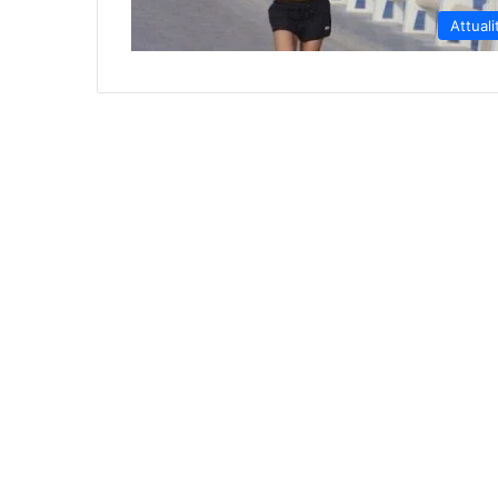
Attuali