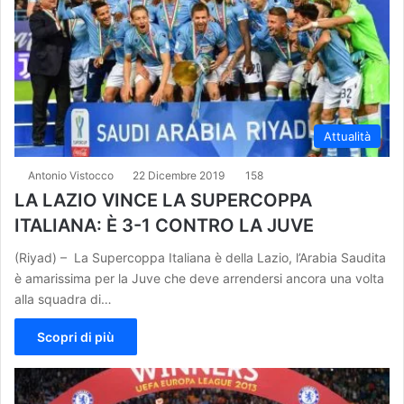
Attualità
Antonio Vistocco
22 Dicembre 2019
158
LA LAZIO VINCE LA SUPERCOPPA
ITALIANA: È 3-1 CONTRO LA JUVE
(Riyad) – La Supercoppa Italiana è della Lazio, l’Arabia Saudita
è amarissima per la Juve che deve arrendersi ancora una volta
alla squadra di…
Scopri di più