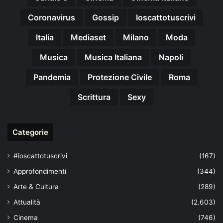
Coronavirus
Gossip
Ioscattotuscrivi
Italia
Mediaset
Milano
Moda
Musica
Musica Italiana
Napoli
Pandemia
Protezione Civile
Roma
Scrittura
Sexy
Categorie
#ioscattotuscrivi
(167)
Approfondimenti
(344)
Arte & Cultura
(289)
Attualità
(2.603)
Cinema
(746)