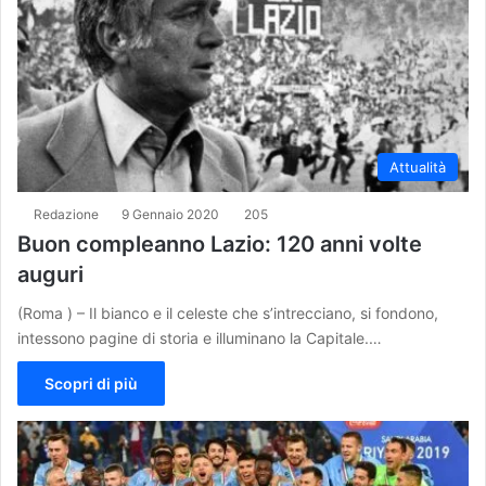
Attualità
Redazione
9 Gennaio 2020
205
Buon compleanno Lazio: 120 anni volte
auguri
(Roma ) – Il bianco e il celeste che s’intrecciano, si fondono,
intessono pagine di storia e illuminano la Capitale.…
Scopri di più