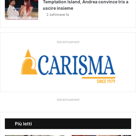
Temptation Island, Andrea convince Iris a
uscire insieme
2 settimane fa
Advertisement
Advertisement
Più letti