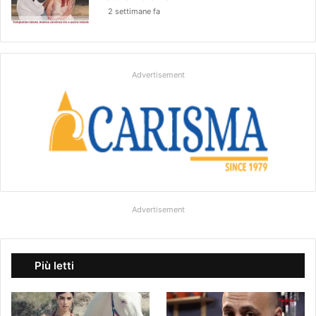
2 settimane fa
Advertisement
Advertisement
Più letti