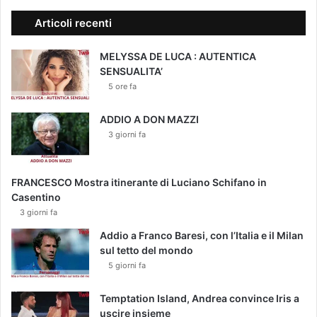
Articoli recenti
MELYSSA DE LUCA : AUTENTICA
SENSUALITA’
5 ore fa
ADDIO A DON MAZZI
3 giorni fa
FRANCESCO Mostra itinerante di Luciano Schifano in
Casentino
3 giorni fa
Addio a Franco Baresi, con l’Italia e il Milan
sul tetto del mondo
5 giorni fa
Temptation Island, Andrea convince Iris a
uscire insieme