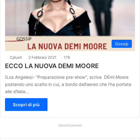
Gossip
Cplusit
2 Febbraio 2021
176
ECCO LA NUOVA DEMI MOORE
(Los Angeles)- “Preparazione pre-show”, scrive DEmi Moore
postando uno scatto in cui, a bordo dell’aereo che l’ha portata
alle sfilate…
Scopri di più
Advertisement