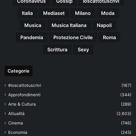
Coronavirus
Gossip
Ioscattotuscrivi
Italia
Mediaset
Milano
Moda
Musica
Musica Italiana
Napoli
Pandemia
Protezione Civile
Roma
Scrittura
Sexy
Categorie
#ioscattotuscrivi
(167)
Approfondimenti
(344)
Arte & Cultura
(289)
Attualità
(2.603)
Cinema
(746)
Economia
(245)