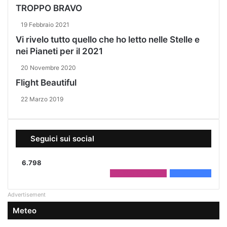
TROPPO BRAVO
19 Febbraio 2021
Vi rivelo tutto quello che ho letto nelle Stelle e
nei Pianeti per il 2021
20 Novembre 2020
Flight Beautiful
22 Marzo 2019
Seguici sui social
6.798
2.208
Followers
4.590
Fans
Advertisement
Meteo