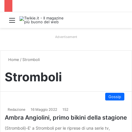
Menu
Advertisement
Home
/
Stromboli
Stromboli
Gossip
Redazione
16 Maggio 2022
152
Ambra Angiolini, primo bikini della stagione
(Stromboli)-E’ a Stromboli per le riprese di una serie tv,