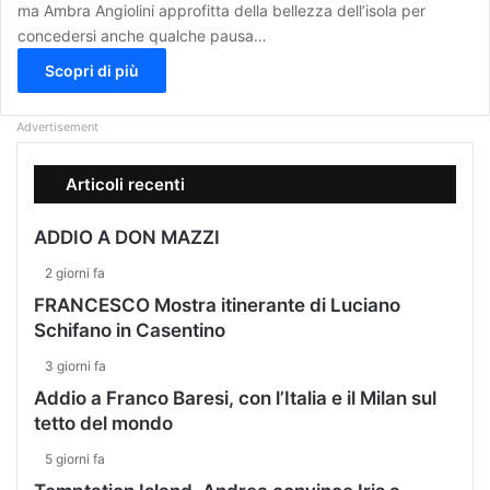
ma Ambra Angiolini approfitta della bellezza dell’isola per
concedersi anche qualche pausa…
Scopri di più
Advertisement
Articoli recenti
ADDIO A DON MAZZI
2 giorni fa
FRANCESCO Mostra itinerante di Luciano
Schifano in Casentino
3 giorni fa
Addio a Franco Baresi, con l’Italia e il Milan sul
tetto del mondo
5 giorni fa