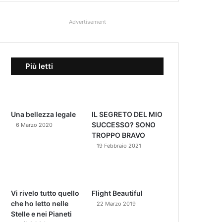
Advertisement
Più letti
Una bellezza legale
IL SEGRETO DEL MIO
SUCCESSO? SONO
6 Marzo 2020
TROPPO BRAVO
19 Febbraio 2021
Vi rivelo tutto quello
Flight Beautiful
che ho letto nelle
22 Marzo 2019
Stelle e nei Pianeti