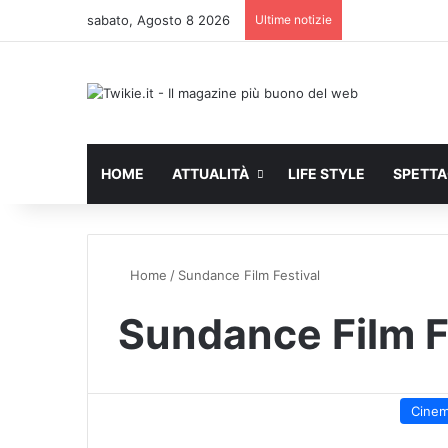
sabato, Agosto 8 2026
Ultime notizie
HOME
ATTUALITÀ
LIFE STYLE
SPETT
Home
/
Sundance Film Festival
Sundance Film F
Cine