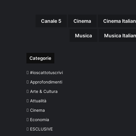
Canale 5
Cinema
Cinema Italia
Musica
Musica Italia
Categorie
#ioscattotuscrivi
Approfondimenti
Arte & Cultura
Attualità
Cinema
Economia
ESCLUSIVE