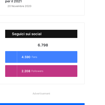
per il 2021
20 Novembre 2020
Seguici sui social
6.798
4.590
Fans
2.208
Followers
Advertisement