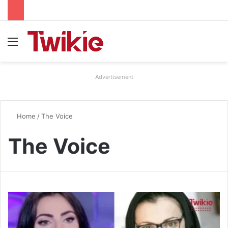
Menu
Advertisement
Home
/
The Voice
The Voice