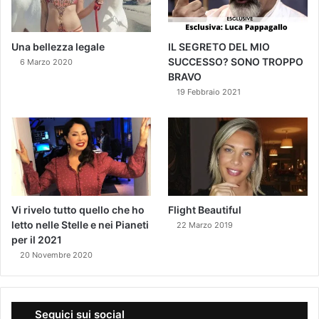
Una bellezza legale
IL SEGRETO DEL MIO
SUCCESSO? SONO TROPPO
6 Marzo 2020
BRAVO
19 Febbraio 2021
Vi rivelo tutto quello che ho
Flight Beautiful
letto nelle Stelle e nei Pianeti
22 Marzo 2019
per il 2021
20 Novembre 2020
Seguici sui social