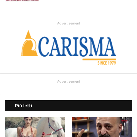
Advertisement
Advertisement
Più letti