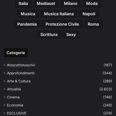
Italia
Mediaset
Milano
Moda
Musica
Musica Italiana
Napoli
Pandemia
Protezione Civile
Roma
Scrittura
Sexy
Categorie
#ioscattotuscrivi
(167)
Approfondimenti
(344)
Arte & Cultura
(289)
Attualità
(2.603)
Cinema
(746)
Economia
(245)
ESCLUSIVE
(274)