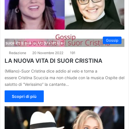
Gossip
Redazione
20 Novembre 2022
191
LA NUOVA VITA DI SUOR CRISTINA
(Milano)-Suor Cristina dice addio al velo e torna a
essere Cristina Scuccia ma non chiude con la musica Ospite del
salotto di “Verissimo” la cantante…
Scopri di più