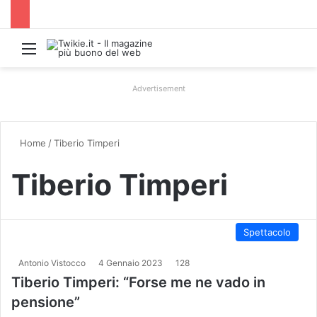
Menu
Advertisement
Home
/
Tiberio Timperi
Tiberio Timperi
Spettacolo
Antonio Vistocco
4 Gennaio 2023
128
Tiberio Timperi: “Forse me ne vado in
pensione”