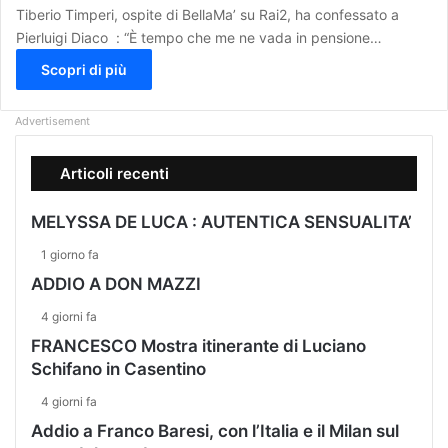
Tiberio Timperi, ospite di BellaMa’ su Rai2, ha confessato a
Pierluigi Diaco : “È tempo che me ne vada in pensione…
Scopri di più
Advertisement
Articoli recenti
MELYSSA DE LUCA : AUTENTICA SENSUALITA’
1 giorno fa
ADDIO A DON MAZZI
4 giorni fa
FRANCESCO Mostra itinerante di Luciano
Schifano in Casentino
4 giorni fa
Addio a Franco Baresi, con l’Italia e il Milan sul