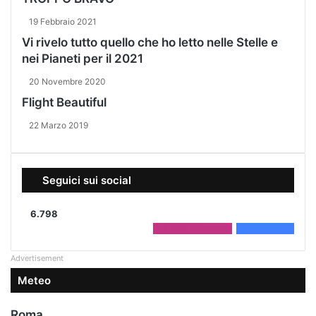
19 Febbraio 2021
Vi rivelo tutto quello che ho letto nelle Stelle e
nei Pianeti per il 2021
20 Novembre 2020
Flight Beautiful
22 Marzo 2019
Seguici sui social
6.798
2.208
Followers
4.590
Fans
Advertisement
Meteo
Roma