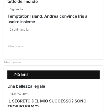
tetto del mondo
6 giorni fa
Temptation Island, Andrea convince Iris a
uscire insieme
2 settimane fa
Advertisement
Advertisement
Più letti
Una bellezza legale
6 Marzo 2020
IL SEGRETO DEL MIO SUCCESSO? SONO
TROPPO BRAVO