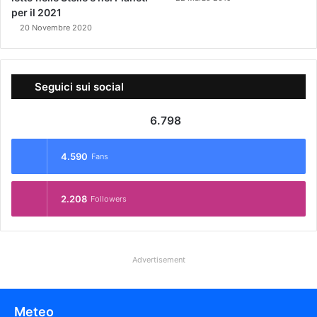
per il 2021
20 Novembre 2020
Seguici sui social
6.798
4.590
Fans
2.208
Followers
Advertisement
Meteo