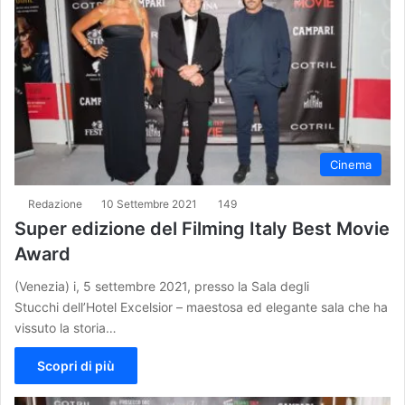
Cinema
Redazione
10 Settembre 2021
149
Super edizione del Filming Italy Best Movie
Award
(Venezia) i, 5 settembre 2021, presso la Sala degli
Stucchi dell’Hotel Excelsior – maestosa ed elegante sala che ha
vissuto la storia…
Scopri di più