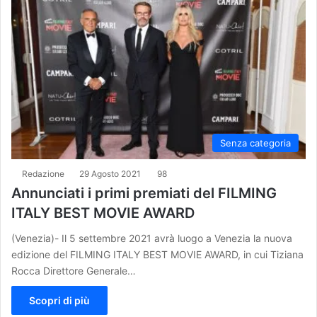
Senza categoria
Redazione
29 Agosto 2021
98
Annunciati i primi premiati del FILMING
ITALY BEST MOVIE AWARD
(Venezia)- Il 5 settembre 2021 avrà luogo a Venezia la nuova
edizione del FILMING ITALY BEST MOVIE AWARD, in cui Tiziana
Rocca Direttore Generale…
Scopri di più