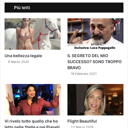
Più letti
Una bellezza legale
IL SEGRETO DEL MIO
SUCCESSO? SONO TROPPO
6 Marzo 2020
BRAVO
19 Febbraio 2021
Vi rivelo tutto quello che ho
Flight Beautiful
letto nelle Stelle e nei Pianeti
22 Marzo 2019