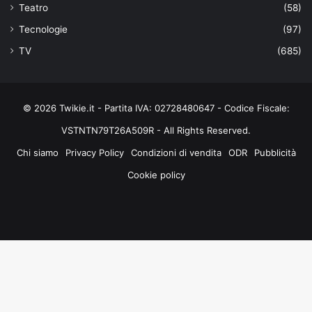
Teatro
(58)
Tecnologie
(97)
TV
(685)
© 2026 Twikie.it - Partita IVA: 02728480647 - Codice Fiscale:
VSTNTN79T26A509R - All Rights Reserved.
Chi siamo
Privacy Policy
Condizioni di vendita
ODR
Pubblicità
Cookie policy
Facebook
X
You
Instagram
Tube