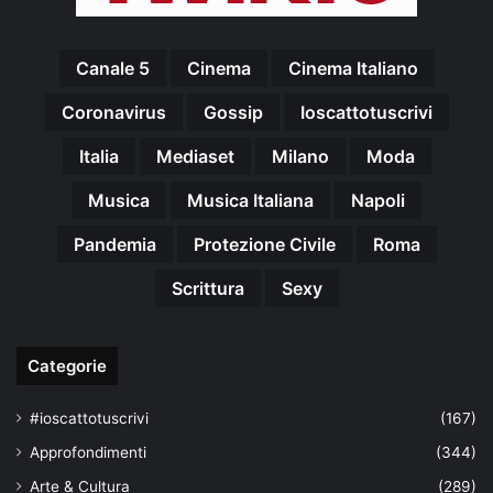
Canale 5
Cinema
Cinema Italiano
Coronavirus
Gossip
Ioscattotuscrivi
Italia
Mediaset
Milano
Moda
Musica
Musica Italiana
Napoli
Pandemia
Protezione Civile
Roma
Scrittura
Sexy
Categorie
#ioscattotuscrivi
(167)
Approfondimenti
(344)
Arte & Cultura
(289)