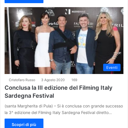
Eventi
Cristofaro Russo
3 Agosto 2020
169
Conclusa la III edizione del Filming Italy
Sardegna Festival
(santa Margherita di Pula) – Si è conclusa con grande successo
la 3^ edizione del Filming Italy Sardegna Festival diretto…
Scopri di più