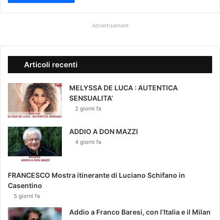
Advertisement
Articoli recenti
MELYSSA DE LUCA : AUTENTICA
SENSUALITA’
2 giorni fa
ADDIO A DON MAZZI
4 giorni fa
FRANCESCO Mostra itinerante di Luciano Schifano in
Casentino
5 giorni fa
Addio a Franco Baresi, con l’Italia e il Milan