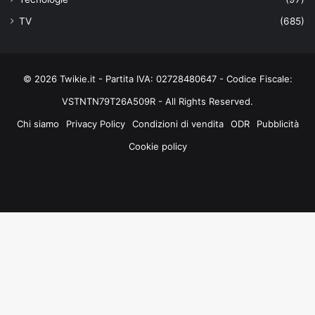
TV
(685)
© 2026 Twikie.it - Partita IVA: 02728480647 - Codice Fiscale:
VSTNTN79T26A509R - All Rights Reserved.
Chi siamo
Privacy Policy
Condizioni di vendita
ODR
Pubblicità
Cookie policy
Facebook
X
You
Instagram
Tube