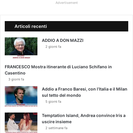
Advertisement
Articoli recenti
ADDIO A DON MAZZI
2 giorni fa
FRANCESCO Mostra itinerante di Luciano Schifano in
Casentino
3 giorni fa
Addio a Franco Baresi, con l’Italia e il Milan
sul tetto del mondo
5 giorni fa
Temptation Island, Andrea convince Iris a
uscire insieme
2 settimane fa