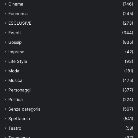
Cinema
(746)
Economia
(245)
ESCLUSIVE
(273)
Eventi
(344)
Gossip
(835)
Imprese
(42)
Life Style
(93)
Moda
(181)
Musica
(475)
Personaggi
(377)
Politica
(224)
Senza categoria
(567)
Spettacolo
(541)
Teatro
(58)
Tecnologie
(97)