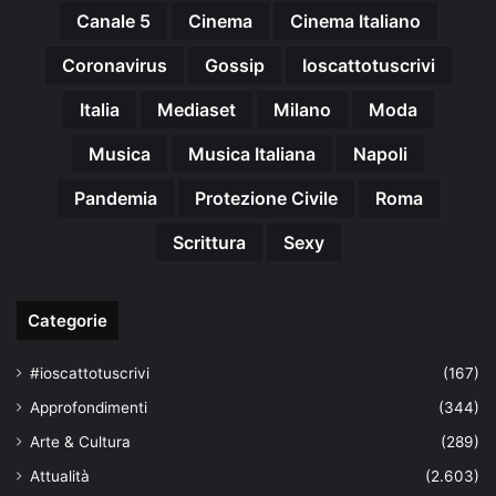
Canale 5
Cinema
Cinema Italiano
Coronavirus
Gossip
Ioscattotuscrivi
Italia
Mediaset
Milano
Moda
Musica
Musica Italiana
Napoli
Pandemia
Protezione Civile
Roma
Scrittura
Sexy
Categorie
#ioscattotuscrivi
(167)
Approfondimenti
(344)
Arte & Cultura
(289)
Attualità
(2.603)