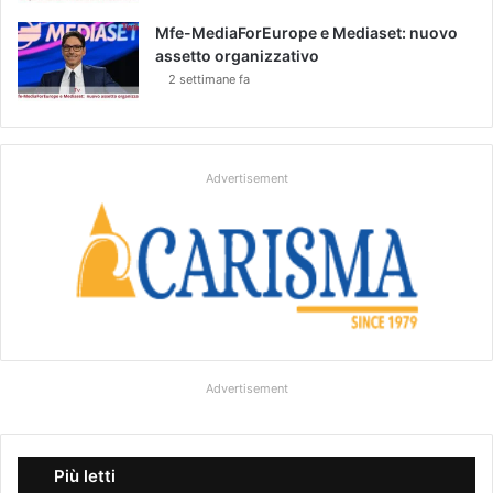
Mfe-MediaForEurope e Mediaset: nuovo
assetto organizzativo
2 settimane fa
Advertisement
Advertisement
Più letti