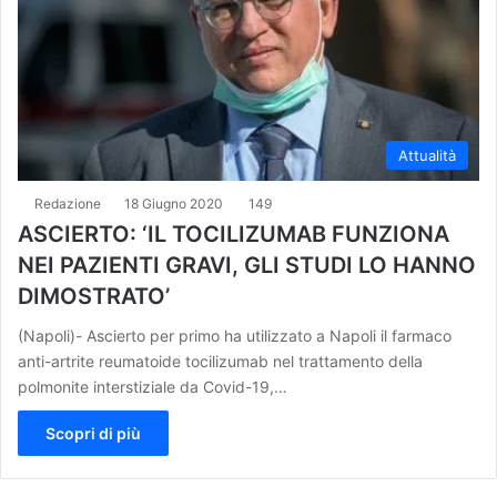
Attualità
Redazione
18 Giugno 2020
149
ASCIERTO: ‘IL TOCILIZUMAB FUNZIONA
NEI PAZIENTI GRAVI, GLI STUDI LO HANNO
DIMOSTRATO’
(Napoli)- Ascierto per primo ha utilizzato a Napoli il farmaco
anti-artrite reumatoide tocilizumab nel trattamento della
polmonite interstiziale da Covid-19,…
Scopri di più