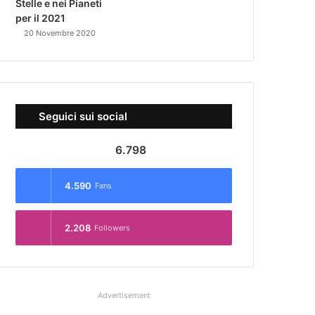
Stelle e nei Pianeti
per il 2021
20 Novembre 2020
Seguici sui social
6.798
4.590
Fans
2.208
Followers
Advertisement