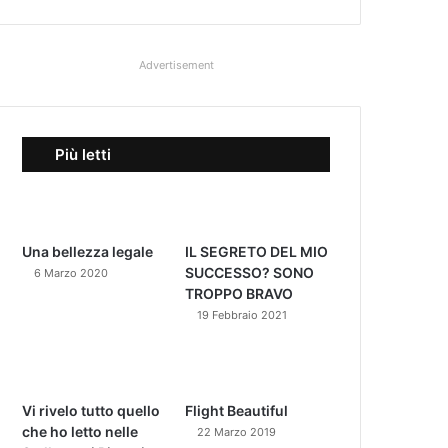
Advertisement
Più letti
Una bellezza legale
IL SEGRETO DEL MIO
SUCCESSO? SONO
6 Marzo 2020
TROPPO BRAVO
19 Febbraio 2021
Vi rivelo tutto quello
Flight Beautiful
che ho letto nelle
22 Marzo 2019