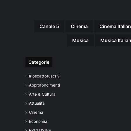
Canale 5
Cinema
Cinema Italia
Musica
Musica Italia
Categorie
#ioscattotuscrivi
Approfondimenti
Arte & Cultura
Attualità
Cinema
Economia
ESCLUSIVE