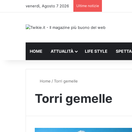
venerdì, Agosto 7 2026
Ultime notizie
HOME
ATTUALITÀ
LIFE STYLE
SPETT
Home
/
Torri gemelle
Torri gemelle