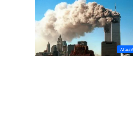
Attuali