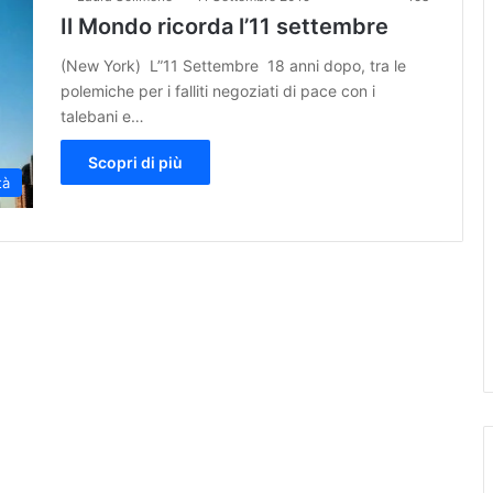
Il Mondo ricorda l’11 settembre
(New York) L”11 Settembre 18 anni dopo, tra le
polemiche per i falliti negoziati di pace con i
talebani e…
Scopri di più
tà