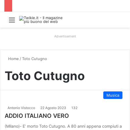
Menu
Advertisement
Home
/
Toto Cutugno
Toto Cutugno
Musica
Antonio Vistocco
22 Agosto 2023
132
ADDIO ITALIANO VERO
(Milano)- E’ morto Toto Cutugno. A 80 anni appena compiuti a