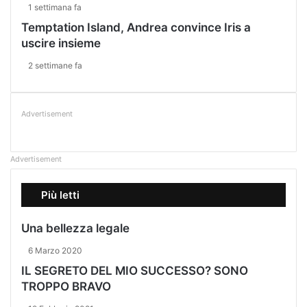
1 settimana fa
Temptation Island, Andrea convince Iris a
uscire insieme
2 settimane fa
Advertisement
Advertisement
Più letti
Una bellezza legale
6 Marzo 2020
IL SEGRETO DEL MIO SUCCESSO? SONO
TROPPO BRAVO