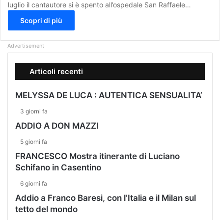
luglio il cantautore si è spento all’ospedale San Raffaele…
Scopri di più
Advertisement
Articoli recenti
MELYSSA DE LUCA : AUTENTICA SENSUALITA’
3 giorni fa
ADDIO A DON MAZZI
5 giorni fa
FRANCESCO Mostra itinerante di Luciano
Schifano in Casentino
6 giorni fa
Addio a Franco Baresi, con l’Italia e il Milan sul
tetto del mondo