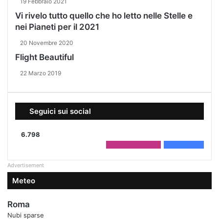
19 Febbraio 2021
Vi rivelo tutto quello che ho letto nelle Stelle e
nei Pianeti per il 2021
20 Novembre 2020
Flight Beautiful
22 Marzo 2019
Seguici sui social
6.798
2.208
Followers
4.590
Fans
Advertisement
Meteo
Roma
Nubi sparse