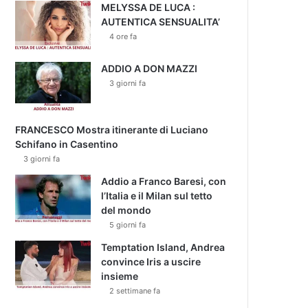
MELYSSA DE LUCA :
AUTENTICA SENSUALITA’
4 ore fa
ADDIO A DON MAZZI
3 giorni fa
FRANCESCO Mostra itinerante di Luciano
Schifano in Casentino
3 giorni fa
Addio a Franco Baresi, con
l’Italia e il Milan sul tetto
del mondo
5 giorni fa
Temptation Island, Andrea
convince Iris a uscire
insieme
2 settimane fa