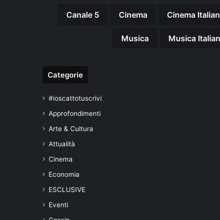
Canale 5
Cinema
Cinema Italia
Musica
Musica Italia
Categorie
#ioscattotuscrivi
Approfondimenti
Arte & Cultura
Attualità
Cinema
Economia
ESCLUSIVE
Eventi
Gossip