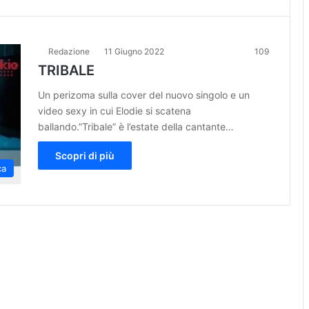
Redazione
11 Giugno 2022
109
TRIBALE
Un perizoma sulla cover del nuovo singolo e un
video sexy in cui Elodie si scatena
ballando.”Tribale” è l’estate della cantante…
Scopri di più
ca