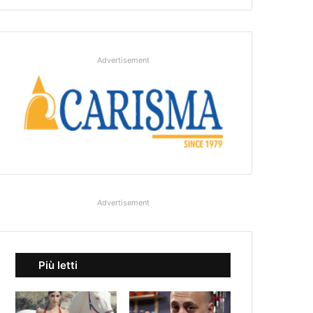
Advertisement
Advertisement
Più letti