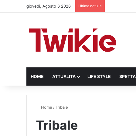
giovedì, Agosto 6 2026
Ultime notizie
HOME
ATTUALITÀ
LIFE STYLE
SPETT
Home
/
Tribale
Tribale