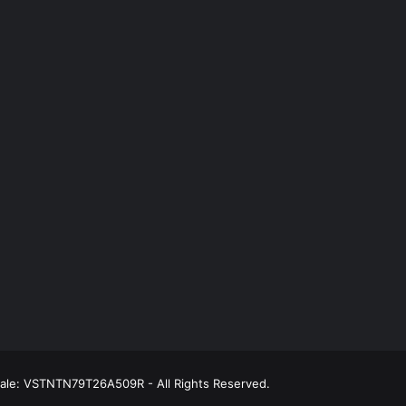
scale: VSTNTN79T26A509R - All Rights Reserved.