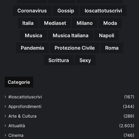
Coronavirus
Gossip
Ioscattotuscrivi
Italia
Mediaset
Milano
Moda
Musica
Musica Italiana
Napoli
Pandemia
Protezione Civile
Roma
Scrittura
Sexy
Categorie
#ioscattotuscrivi
(167)
Approfondimenti
(344)
Arte & Cultura
(289)
Attualità
(2.603)
Cinema
(746)