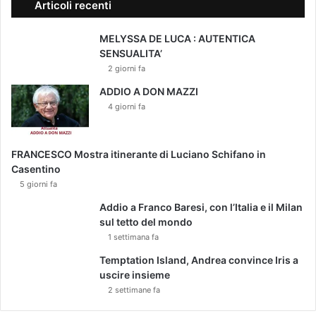
Articoli recenti
MELYSSA DE LUCA : AUTENTICA
SENSUALITA’
2 giorni fa
ADDIO A DON MAZZI
4 giorni fa
FRANCESCO Mostra itinerante di Luciano Schifano in
Casentino
5 giorni fa
Addio a Franco Baresi, con l’Italia e il Milan
sul tetto del mondo
1 settimana fa
Temptation Island, Andrea convince Iris a
uscire insieme
2 settimane fa