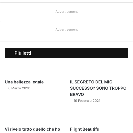
Advertisement
Advertisement
Più letti
Una bellezza legale
IL SEGRETO DEL MIO
SUCCESSO? SONO TROPPO
6 Marzo 2020
BRAVO
19 Febbraio 2021
Vi rivelo tutto quello che ho
Flight Beautiful