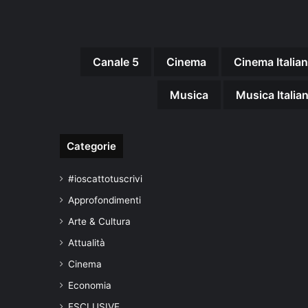
Canale 5
Cinema
Cinema Italia
Musica
Musica Italia
Categorie
#ioscattotuscrivi
Approfondimenti
Arte & Cultura
Attualità
Cinema
Economia
ESCLUSIVE