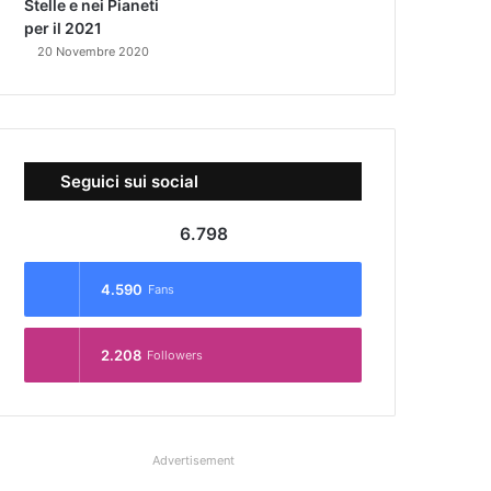
Stelle e nei Pianeti
per il 2021
20 Novembre 2020
Seguici sui social
6.798
4.590
Fans
2.208
Followers
Advertisement