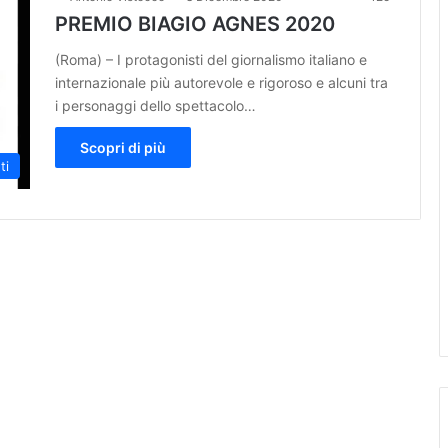
PREMIO BIAGIO AGNES 2020
(Roma) – I protagonisti del giornalismo italiano e
internazionale più autorevole e rigoroso e alcuni tra
i personaggi dello spettacolo…
Scopri di più
ti