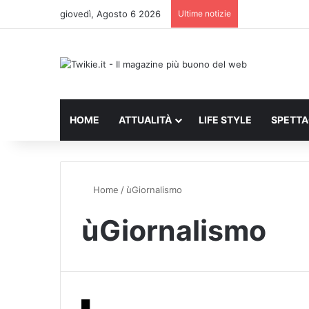
giovedì, Agosto 6 2026
Ultime notizie
HOME
ATTUALITÀ
LIFE STYLE
SPETT
Home
/
ùGiornalismo
ùGiornalismo