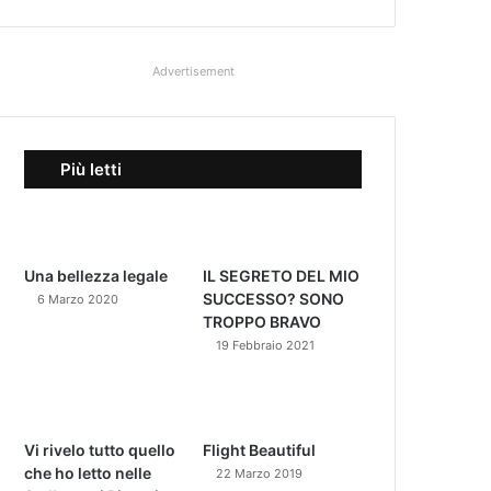
Advertisement
Più letti
Una bellezza legale
IL SEGRETO DEL MIO
SUCCESSO? SONO
6 Marzo 2020
TROPPO BRAVO
19 Febbraio 2021
Vi rivelo tutto quello
Flight Beautiful
che ho letto nelle
22 Marzo 2019