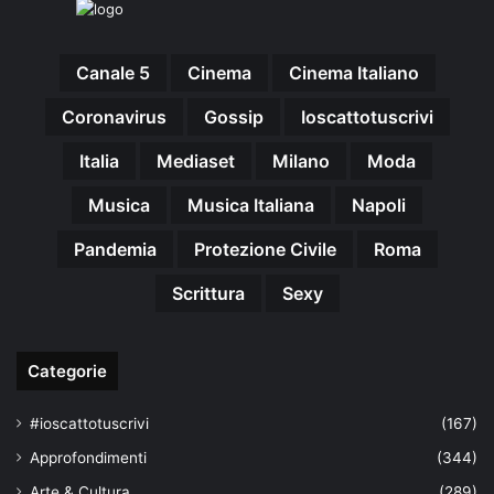
Canale 5
Cinema
Cinema Italiano
Coronavirus
Gossip
Ioscattotuscrivi
Italia
Mediaset
Milano
Moda
Musica
Musica Italiana
Napoli
Pandemia
Protezione Civile
Roma
Scrittura
Sexy
Categorie
#ioscattotuscrivi
(167)
Approfondimenti
(344)
Arte & Cultura
(289)