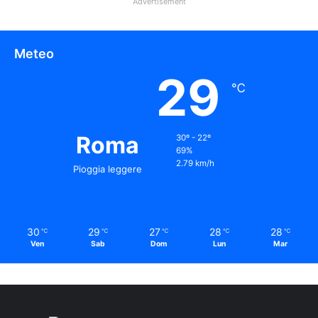
Advertisement
Meteo
29
℃
Roma
30º - 22º
69%
2.79 km/h
Pioggia leggere
30
29
27
28
28
℃
℃
℃
℃
℃
Ven
Sab
Dom
Lun
Mar