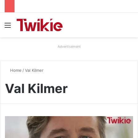
Menu
Advertisement
Home
/
Val Kilmer
Val Kilmer