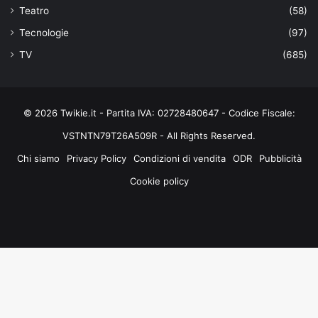
Teatro
(58)
Tecnologie
(97)
TV
(685)
© 2026 Twikie.it - Partita IVA: 02728480647 - Codice Fiscale:
VSTNTN79T26A509R - All Rights Reserved.
Chi siamo
Privacy Policy
Condizioni di vendita
ODR
Pubblicità
Cookie policy
Facebook
X
You
Instagram
Tube