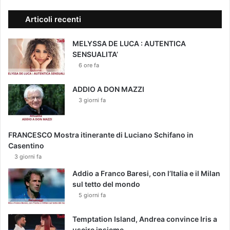
Articoli recenti
MELYSSA DE LUCA : AUTENTICA
SENSUALITA’
6 ore fa
ADDIO A DON MAZZI
3 giorni fa
FRANCESCO Mostra itinerante di Luciano Schifano in
Casentino
3 giorni fa
Addio a Franco Baresi, con l’Italia e il Milan
sul tetto del mondo
5 giorni fa
Temptation Island, Andrea convince Iris a
uscire insieme