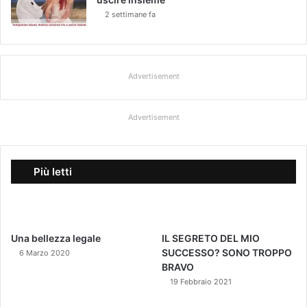
2 settimane fa
Advertisement
Advertisement
Più letti
Una bellezza legale
IL SEGRETO DEL MIO
SUCCESSO? SONO TROPPO
6 Marzo 2020
BRAVO
19 Febbraio 2021