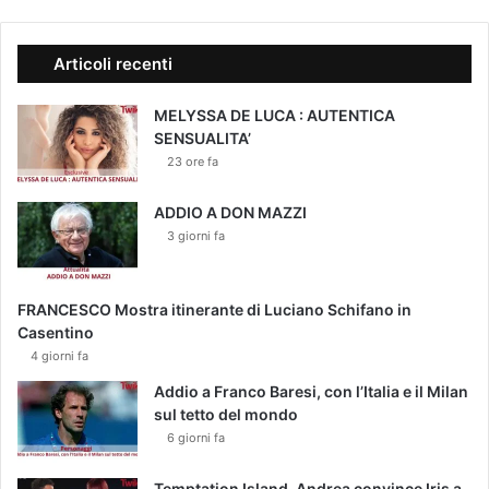
Articoli recenti
MELYSSA DE LUCA : AUTENTICA
SENSUALITA’
23 ore fa
ADDIO A DON MAZZI
3 giorni fa
FRANCESCO Mostra itinerante di Luciano Schifano in
Casentino
4 giorni fa
Addio a Franco Baresi, con l’Italia e il Milan
sul tetto del mondo
6 giorni fa
Temptation Island, Andrea convince Iris a