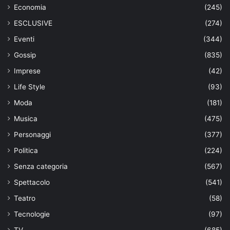
Economia
(245)
ESCLUSIVE
(274)
Eventi
(344)
Gossip
(835)
Imprese
(42)
Life Style
(93)
Moda
(181)
Musica
(475)
Personaggi
(377)
Politica
(224)
Senza categoria
(567)
Spettacolo
(541)
Teatro
(58)
Tecnologie
(97)
TV
(685)