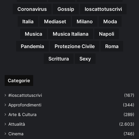
Coronavirus
Gossip
Ioscattotuscrivi
Italia
Mediaset
Milano
Moda
Musica
Musica Italiana
Napoli
Pandemia
Protezione Civile
Roma
Scrittura
Sexy
Categorie
#ioscattotuscrivi
(167)
Approfondimenti
(344)
Arte & Cultura
(289)
Attualità
(2.603)
Cinema
(746)