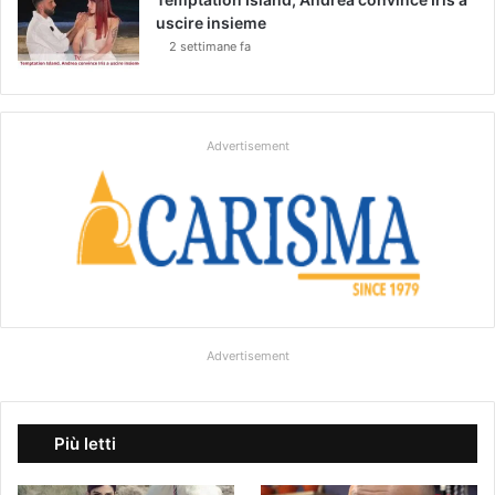
uscire insieme
2 settimane fa
Advertisement
Advertisement
Più letti