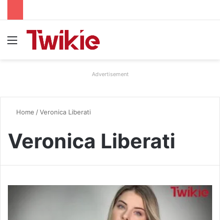
Menu
Advertisement
Home
/
Veronica Liberati
Veronica Liberati