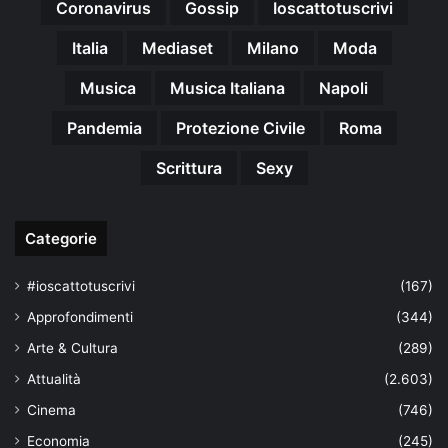
Coronavirus
Gossip
Ioscattotuscrivi
Italia
Mediaset
Milano
Moda
Musica
Musica Italiana
Napoli
Pandemia
Protezione Civile
Roma
Scrittura
Sexy
Categorie
#ioscattotuscrivi
(167)
Approfondimenti
(344)
Arte & Cultura
(289)
Attualità
(2.603)
Cinema
(746)
Economia
(245)