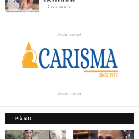
2 settimane fa
Advertisement
Advertisement
Più letti