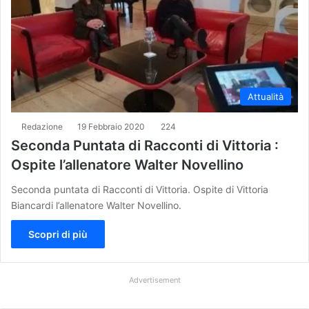
Attualità
Redazione
19 Febbraio 2020
224
Seconda Puntata di Racconti di Vittoria :
Ospite l’allenatore Walter Novellino
Seconda puntata di Racconti di Vittoria. Ospite di Vittoria
Biancardi l’allenatore Walter Novellino.
Scopri di più
Advertisement