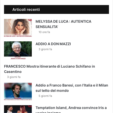
Articoli recenti
MELYSSA DE LUCA : AUTENTICA
SENSUALITA’
10 ore fa
ADDIO A DON MAZZI
3 giorni fa
FRANCESCO Mostra itinerante di Luciano Schifano in
Casentino
3 giorni fa
Addio a Franco Baresi, con l’Italia e il Milan
sul tetto del mondo
5 giorni fa
Temptation Island, Andrea convince Iris a
uscire insieme