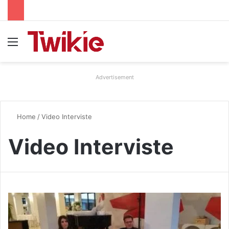
Menu
Advertisement
Home
/
Video Interviste
Video Interviste