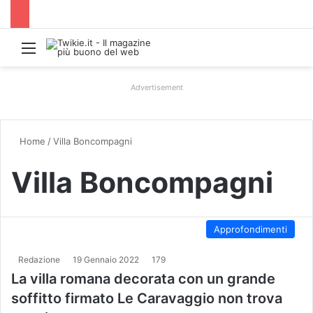
Menu
Advertisement
Home
/
Villa Boncompagni
Villa Boncompagni
Approfondimenti
Redazione
19 Gennaio 2022
179
La villa romana decorata con un grande
soffitto firmato Le Caravaggio non trova