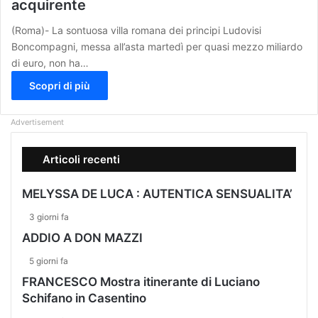
acquirente
(Roma)- La sontuosa villa romana dei principi Ludovisi
Boncompagni, messa all’asta martedì per quasi mezzo miliardo
di euro, non ha…
Scopri di più
Advertisement
Articoli recenti
MELYSSA DE LUCA : AUTENTICA SENSUALITA’
3 giorni fa
ADDIO A DON MAZZI
5 giorni fa
FRANCESCO Mostra itinerante di Luciano
Schifano in Casentino