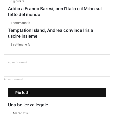
6 giorni fa
Addio a Franco Baresi, con l’Italia e il Milan sul
tetto del mondo
1 settimana fa
Temptation Island, Andrea convince Iris a
uscire insieme
2 settimane fa
Advertisement
Advertisement
Più letti
Una bellezza legale
6 Marzo 2020