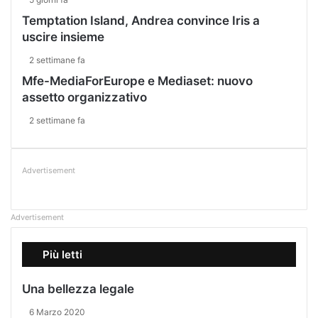
Temptation Island, Andrea convince Iris a
uscire insieme
2 settimane fa
Mfe-MediaForEurope e Mediaset: nuovo
assetto organizzativo
2 settimane fa
Advertisement
Advertisement
Più letti
Una bellezza legale
6 Marzo 2020