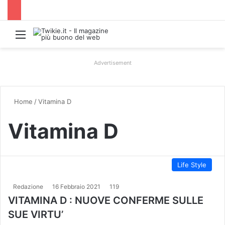
Menu
Advertisement
Home
/
Vitamina D
Vitamina D
Life Style
Redazione
16 Febbraio 2021
119
VITAMINA D : NUOVE CONFERME SULLE
SUE VIRTU’