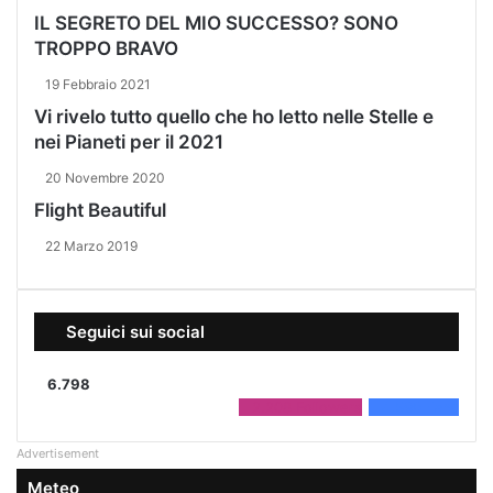
IL SEGRETO DEL MIO SUCCESSO? SONO
TROPPO BRAVO
19 Febbraio 2021
Vi rivelo tutto quello che ho letto nelle Stelle e
nei Pianeti per il 2021
20 Novembre 2020
Flight Beautiful
22 Marzo 2019
Seguici sui social
6.798
2.208
Followers
4.590
Fans
Advertisement
Meteo