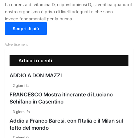
La carenza di vitamina D, o ipovitaminosi D, si verifica quando il
nostro organismo è privo di livelli adeguati e che sono
invece fondamentali per la buona…
Scopri di più
Advertisement
Articoli recenti
ADDIO A DON MAZZI
2 giorni fa
FRANCESCO Mostra itinerante di Luciano
Schifano in Casentino
3 giorni fa
Addio a Franco Baresi, con l’Italia e il Milan sul
tetto del mondo
5 giorni fa