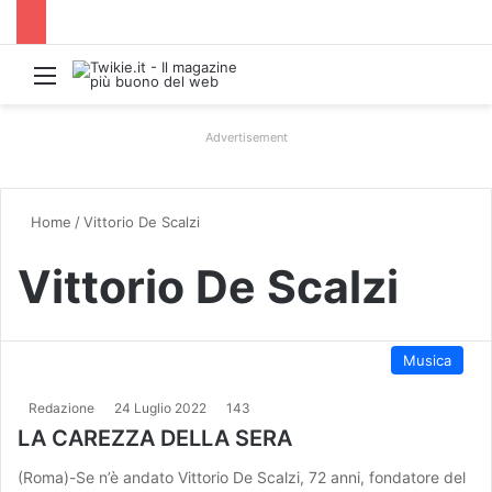
Menu
Advertisement
Home
/
Vittorio De Scalzi
Vittorio De Scalzi
Musica
Redazione
24 Luglio 2022
143
LA CAREZZA DELLA SERA
(Roma)-Se n’è andato Vittorio De Scalzi, 72 anni, fondatore del