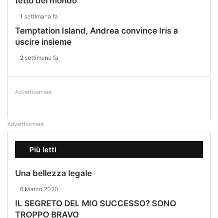
tetto del mondo
1 settimana fa
Temptation Island, Andrea convince Iris a
uscire insieme
2 settimane fa
Advertisement
Advertisement
Più letti
Una bellezza legale
6 Marzo 2020
IL SEGRETO DEL MIO SUCCESSO? SONO
TROPPO BRAVO