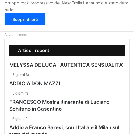
gruppo rock progressivo dei New Trolls.L’annuncio è stato dato
sulla…
Scopri di più
Advertisement
Articoli recenti
MELYSSA DE LUCA : AUTENTICA SENSUALITA’
3 giorni fa
ADDIO A DON MAZZI
5 giorni fa
FRANCESCO Mostra itinerante di Luciano
Schifano in Casentino
6 giorni fa
Addio a Franco Baresi, con l’Italia e il Milan sul