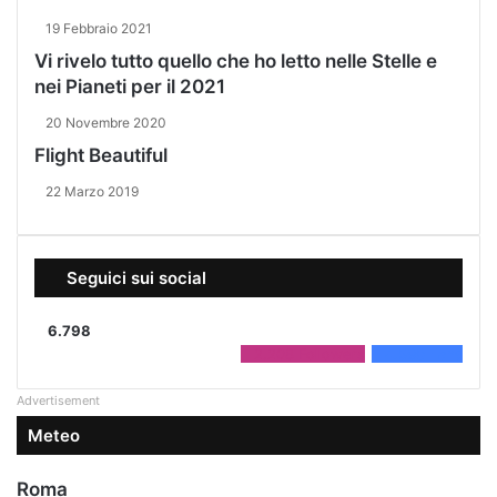
19 Febbraio 2021
Vi rivelo tutto quello che ho letto nelle Stelle e
nei Pianeti per il 2021
20 Novembre 2020
Flight Beautiful
22 Marzo 2019
Seguici sui social
6.798
2.208
Followers
4.590
Fans
Advertisement
Meteo
Roma