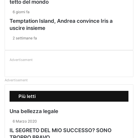
tetto del mondo
6 giorni fa
Temptation Island, Andrea convince Iris a
uscire insieme
2 settimane fa
Advertisement
Advertisement
Più letti
Una bellezza legale
6 Marzo 2020
IL SEGRETO DEL MIO SUCCESSO? SONO
TROPPO BRAVO