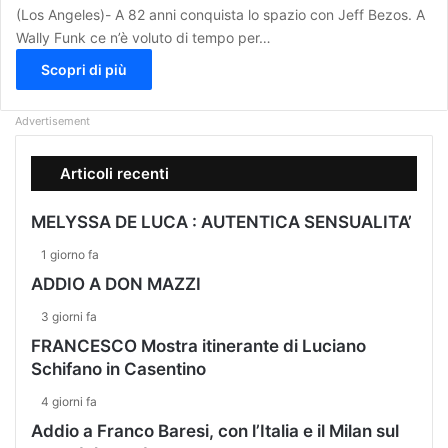
(Los Angeles)- A 82 anni conquista lo spazio con Jeff Bezos. A
Wally Funk ce n’è voluto di tempo per…
Scopri di più
Advertisement
Articoli recenti
MELYSSA DE LUCA : AUTENTICA SENSUALITA’
1 giorno fa
ADDIO A DON MAZZI
3 giorni fa
FRANCESCO Mostra itinerante di Luciano
Schifano in Casentino
4 giorni fa
Addio a Franco Baresi, con l’Italia e il Milan sul