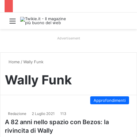
Menu
Advertisement
Home
/
Wally Funk
Wally Funk
Approfondimenti
Redazione
2 Luglio 2021
113
A 82 anni nello spazio con Bezos: la
rivincita di Wally