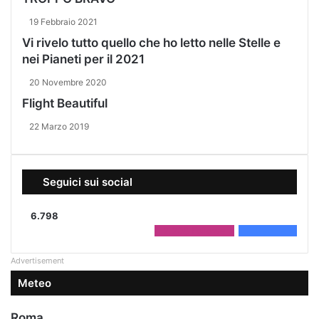
19 Febbraio 2021
Vi rivelo tutto quello che ho letto nelle Stelle e
nei Pianeti per il 2021
20 Novembre 2020
Flight Beautiful
22 Marzo 2019
Seguici sui social
6.798
2.208
Followers
4.590
Fans
Advertisement
Meteo
Roma