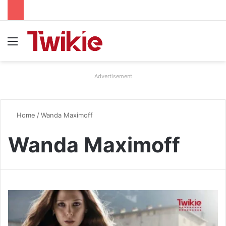
Menu
Advertisement
Home
/
Wanda Maximoff
Wanda Maximoff