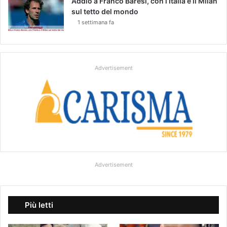
Addio a Franco Baresi, con l’Italia e il Milan
sul tetto del mondo
1 settimana fa
Advertisement
Advertisement
Più letti