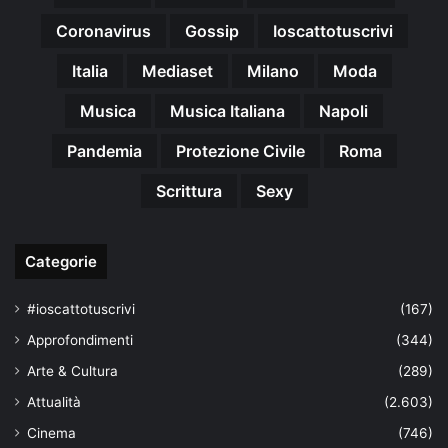
Coronavirus
Gossip
Ioscattotuscrivi
Italia
Mediaset
Milano
Moda
Musica
Musica Italiana
Napoli
Pandemia
Protezione Civile
Roma
Scrittura
Sexy
Categorie
#ioscattotuscrivi
(167)
Approfondimenti
(344)
Arte & Cultura
(289)
Attualità
(2.603)
Cinema
(746)