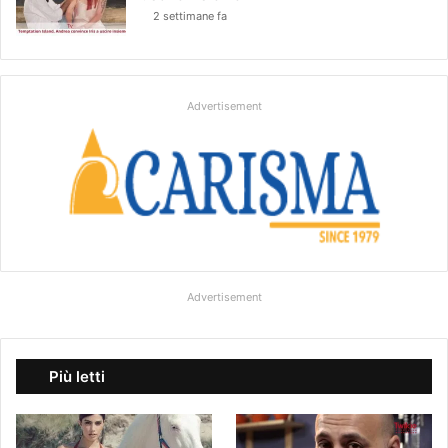
2 settimane fa
Advertisement
Advertisement
Più letti