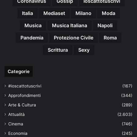
Coronavirus
Gossip
Ioscattotuscrivi
Italia
Mediaset
Milano
Moda
Musica
Musica Italiana
Napoli
Pandemia
Protezione Civile
Roma
Scrittura
Sexy
Categorie
#ioscattotuscrivi
(167)
Approfondimenti
(344)
Arte & Cultura
(289)
Attualità
(2.603)
Cinema
(746)
Economia
(245)