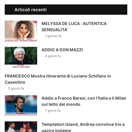
Articoli recenti
MELYSSA DE LUCA : AUTENTICA
SENSUALITA’
1 giorno fa
ADDIO A DON MAZZI
4 giorni fa
FRANCESCO Mostra itinerante di Luciano Schifano in
Casentino
5 giorni fa
Addio a Franco Baresi, con l’Italia e il Milan
sul tetto del mondo
7 giorni fa
Temptation Island, Andrea convince Iris a
uscire insieme