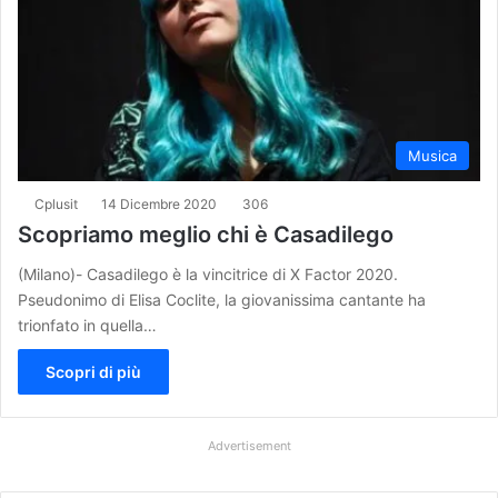
Musica
Cplusit
14 Dicembre 2020
306
Scopriamo meglio chi è Casadilego
(Milano)- Casadilego è la vincitrice di X Factor 2020.
Pseudonimo di Elisa Coclite, la giovanissima cantante ha
trionfato in quella…
Scopri di più
Advertisement