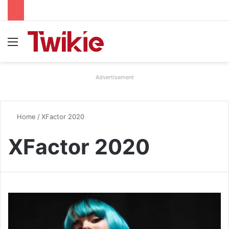
Menu
Advertisement
Home
/
XFactor 2020
XFactor 2020