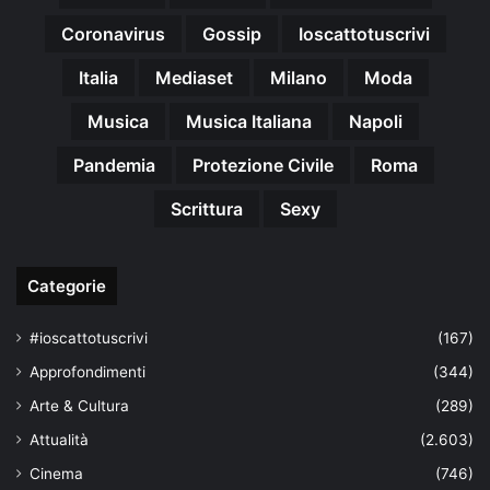
Coronavirus
Gossip
Ioscattotuscrivi
Italia
Mediaset
Milano
Moda
Musica
Musica Italiana
Napoli
Pandemia
Protezione Civile
Roma
Scrittura
Sexy
Categorie
#ioscattotuscrivi
(167)
Approfondimenti
(344)
Arte & Cultura
(289)
Attualità
(2.603)
Cinema
(746)