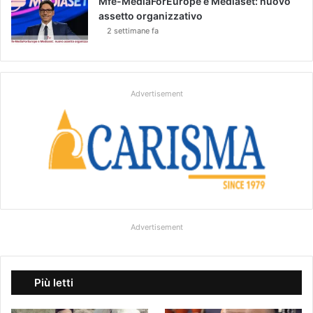
Mfe-MediaForEurope e Mediaset: nuovo
assetto organizzativo
2 settimane fa
Advertisement
Advertisement
Più letti