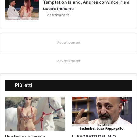
Temptation Island, Andrea convince Iris a
uscire insieme
2 settimane fa
Advertisement
Advertisement
Più letti
Una bellezza legale
IL SEGRETO DEL MIO