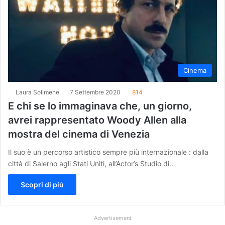
Cinema
Laura Solimene
7 Settembre 2020
814
E chi se lo immaginava che, un giorno,
avrei rappresentato Woody Allen alla
mostra del cinema di Venezia
Il suo è un percorso artistico sempre più internazionale : dalla
città di Salerno agli Stati Uniti, all’Actor’s Studio di…
Scopri di più
Advertisement