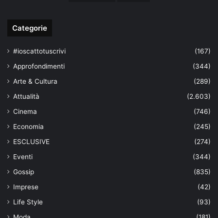
Categorie
#ioscattotuscrivi
(167)
Approfondimenti
(344)
Arte & Cultura
(289)
Attualità
(2.603)
Cinema
(746)
Economia
(245)
ESCLUSIVE
(274)
Eventi
(344)
Gossip
(835)
Imprese
(42)
Life Style
(93)
Moda
(181)