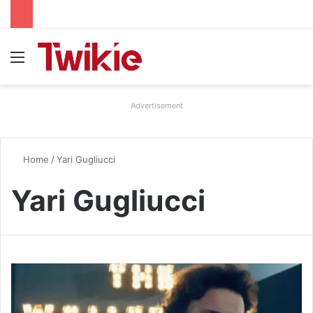
Menu
Advertisement
Home
/
Yari Gugliucci
Yari Gugliucci