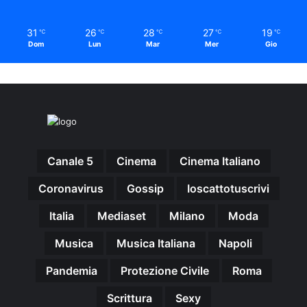
31
26
28
27
19
℃
℃
℃
℃
℃
Dom
Lun
Mar
Mer
Gio
Canale 5
Cinema
Cinema Italiano
Coronavirus
Gossip
Ioscattotuscrivi
Italia
Mediaset
Milano
Moda
Musica
Musica Italiana
Napoli
Pandemia
Protezione Civile
Roma
Scrittura
Sexy