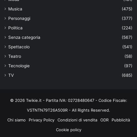
Musica
(475)
Personaggi
(377)
Politica
(224)
Senza categoria
(567)
Spettacolo
(541)
Teatro
(58)
Tecnologie
(97)
TV
(685)
© 2026 Twikie.it - Partita IVA: 02728480647 - Codice Fiscale:
VSTNTN79T26A509R - All Rights Reserved.
Chi siamo
Privacy Policy
Condizioni di vendita
ODR
Pubblicità
Cookie policy