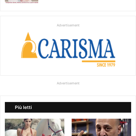
Advertisement
Advertisement
Più letti