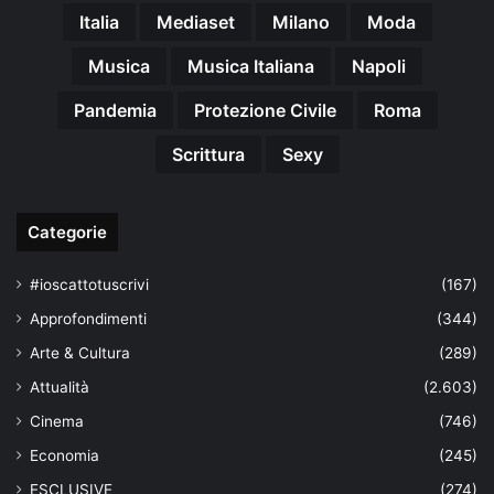
Italia
Mediaset
Milano
Moda
Musica
Musica Italiana
Napoli
Pandemia
Protezione Civile
Roma
Scrittura
Sexy
Categorie
#ioscattotuscrivi
(167)
Approfondimenti
(344)
Arte & Cultura
(289)
Attualità
(2.603)
Cinema
(746)
Economia
(245)
ESCLUSIVE
(274)