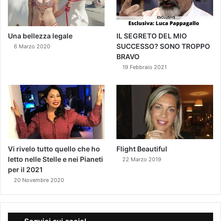
Una bellezza legale
IL SEGRETO DEL MIO
SUCCESSO? SONO TROPPO
6 Marzo 2020
BRAVO
19 Febbraio 2021
Vi rivelo tutto quello che ho
Flight Beautiful
letto nelle Stelle e nei Pianeti
22 Marzo 2019
per il 2021
20 Novembre 2020