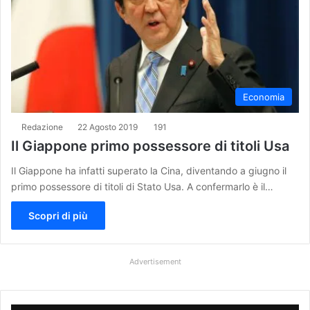
Economia
Redazione
22 Agosto 2019
191
Il Giappone primo possessore di titoli Usa
Il Giappone ha infatti superato la Cina, diventando a giugno il
primo possessore di titoli di Stato Usa. A confermarlo è il…
Scopri di più
Advertisement