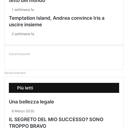
tetto del mondo
1 settimana fa
Temptation Island, Andrea convince Iris a
uscire insieme
2 settimane fa
Advertisement
Advertisement
Più letti
Una bellezza legale
6 Marzo 2020
IL SEGRETO DEL MIO SUCCESSO? SONO
TROPPO BRAVO