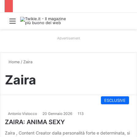
Menu
Advertisement
Home
/
Zaira
Zaira
ESCLUSIVE
Antonio Vistocco
20 Gennaio 2026
113
ZAIRA: ANIMA SEXY
Zaira , Content Creator dalla personalità forte e determinata, si