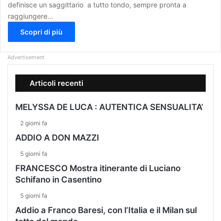
definisce un saggittario a tutto tondo, sempre pronta a
raggiungere…
Scopri di più
Advertisement
Articoli recenti
MELYSSA DE LUCA : AUTENTICA SENSUALITA’
2 giorni fa
ADDIO A DON MAZZI
5 giorni fa
FRANCESCO Mostra itinerante di Luciano
Schifano in Casentino
5 giorni fa
Addio a Franco Baresi, con l’Italia e il Milan sul