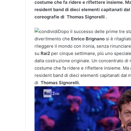
costume che fa ridere e riflettere insieme. 
resident band di dieci elementi capitanati dal
coreografie di Thomas Signorelli .
Dopo il successo delle prime tre st
divertimento che
Enrico Brignano
si è ritagli
rileggere il mondo con ironia, senza rinunciare
su
Rai2
per cinque settimane, più uno speciale
dalla costruzione originale. Un concentrato di r
costume che fa ridere e riflettere insieme. Ma
resident band di dieci elementi capitanati dal
di
Thomas Signorelli.