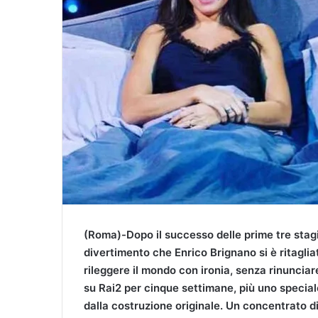
l
(Roma)-Dopo il successo delle prime tre stag
divertimento che Enrico Brignano si è ritagli
rileggere il mondo con ironia, senza rinuncia
su Rai2 per cinque settimane, più uno specia
dalla costruzione originale. Un concentrato di 