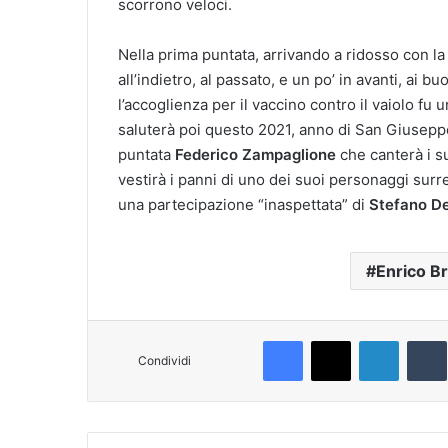
scorrono veloci.
Nella prima puntata, arrivando a ridosso con la
all’indietro, al passato, e un po’ in avanti, ai b
l’accoglienza per il vaccino contro il vaiolo fu 
saluterà poi questo 2021, anno di San Giuseppe
puntata
Federico Zampaglione
che canterà i s
vestirà i panni di uno dei suoi personaggi surre
una partecipazione “inaspettata” di
Stefano De
Enrico B
Facebook
X
LinkedIn
T
Condividi