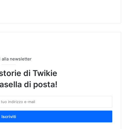
ti alla newsletter
storie di Twikie
asella di posta!