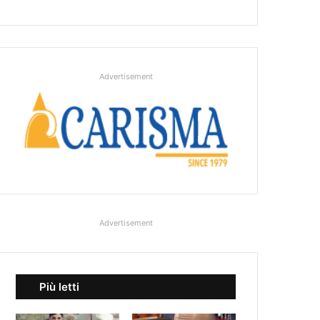
Advertisement
Advertisement
Più letti