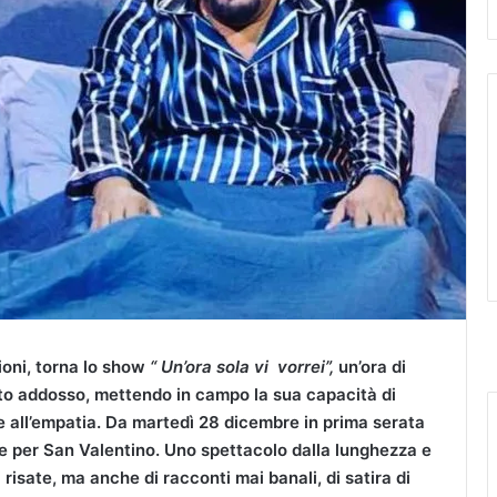
ioni, torna lo show
“ Un’ora sola
vi
vorrei”,
un’ora di
ato addosso, mettendo in campo la sua capacità di
re all’empatia. Da martedì 28 dicembre in prima serata
le per San Valentino. Uno spettacolo dalla lunghezza e
risate, ma anche di racconti mai banali, di satira di