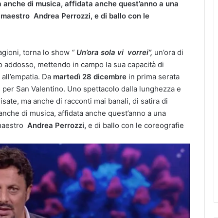
Ma anche di musica, affidata anche quest’anno a una
 maestro Andrea Perrozzi, e di ballo con le
agioni, torna lo show
“
Un’ora sola
vi
vorrei”,
un’ora di
ato addosso, mettendo in campo la sua capacità di
 all’empatia. Da
martedì 28 dicembre
in prima serata
 per San Valentino. Uno spettacolo dalla lunghezza e
isate, ma anche di racconti mai banali, di satira di
 anche di musica, affidata anche quest’anno a una
 maestro
Andrea Perrozzi,
e di ballo con le coreografie