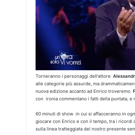
Torneranno i personaggi dell’attore
Alessandr
alle categorie più assurde, ma drammaticamente
nuova edizione accanto ad Enrico troveremo
con ironia commentano i fatti della puntata, e 
60 minuti di show in cui si affacceranno in ogn
giocare con Enrico e con il tempo, tra i ricord
sulla linea tratteggiata del nostro presente sem