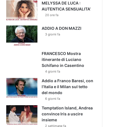
MELYSSA DE LUCA :
AUTENTICA SENSUALITA’
20 ore fa
ADDIO A DON MAZZI
3 giorni fa
FRANCESCO Mostra
itinerante di Luciano
Schifano in Casentino
4 giorni fa
Addio a Franco Baresi, con
l’Italia e il Milan sul tetto
del mondo
6 giorni fa
Temptation Island, Andrea
convince Iris a uscire
insieme
2 settimane fa