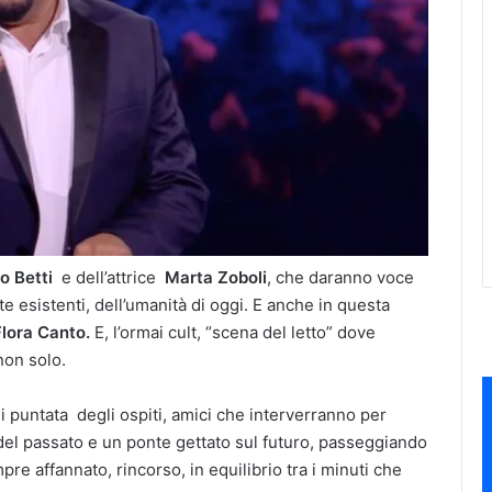
o Betti
e dell’attrice
Marta Zoboli
, che daranno voce
 esistenti, dell’umanità di oggi. E anche in questa
Flora Canto.
E, l’ormai cult, “scena del letto” dove
non solo.
i puntata degli ospiti, amici che interverranno per
i del passato e un ponte gettato sul futuro, passeggiando
pre affannato, rincorso, in equilibrio tra i minuti che