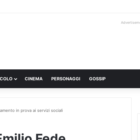
Advertisem
ACOLO
CINEMA
PERSONAGGI
GOSSIP
mento in prova ai servizi sociali
Emilio Fede