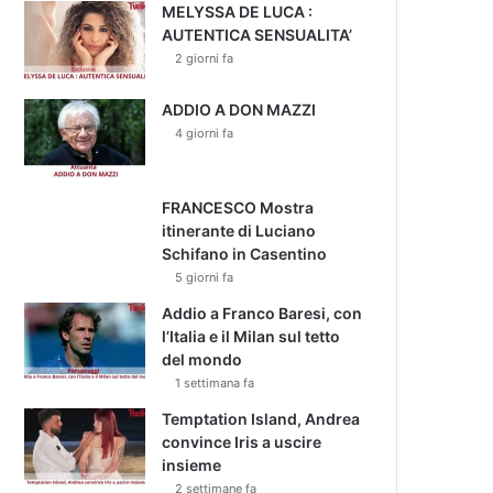
MELYSSA DE LUCA :
AUTENTICA SENSUALITA’
2 giorni fa
ADDIO A DON MAZZI
4 giorni fa
FRANCESCO Mostra
itinerante di Luciano
Schifano in Casentino
5 giorni fa
Addio a Franco Baresi, con
l’Italia e il Milan sul tetto
del mondo
1 settimana fa
Temptation Island, Andrea
convince Iris a uscire
insieme
2 settimane fa