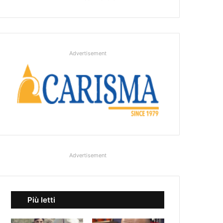
Advertisement
Advertisement
Più letti