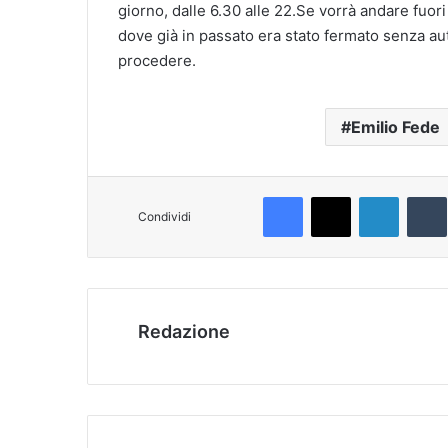
giorno, dalle 6.30 alle 22.Se vorrà andare fuo
dove già in passato era stato fermato senza aut
procedere.
Emilio Fede
Facebook
X
LinkedIn
T
Condividi
Redazione