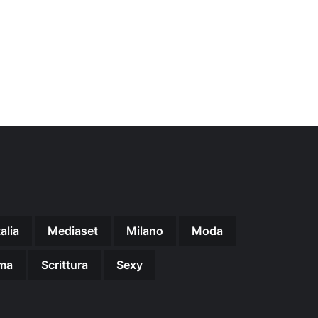
talia
Mediaset
Milano
Moda
ma
Scrittura
Sexy