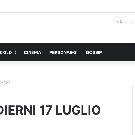
Advertisem
ACOLO
CINEMA
PERSONAGGI
GOSSIP
O 2022
DIERNI 17 LUGLIO