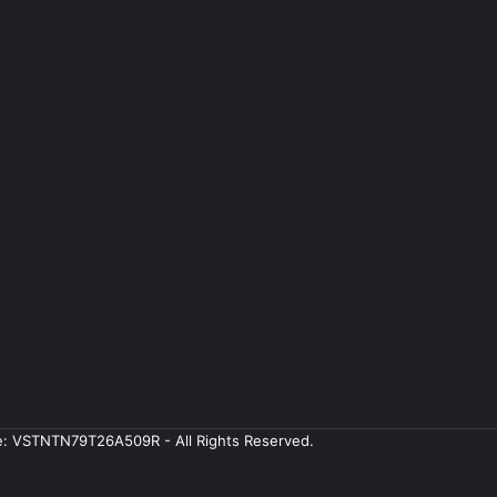
ale: VSTNTN79T26A509R - All Rights Reserved.