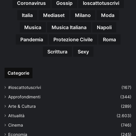
Coronavirus
Gossip
Ioscattotuscrivi
Italia
Mediaset
Milano
Moda
Musica
Musica Italiana
Napoli
Pandemia
Protezione Civile
Roma
Scrittura
Sexy
Categorie
#ioscattotuscrivi
(167)
Approfondimenti
(344)
Arte & Cultura
(289)
Attualità
(2.603)
Cinema
(746)
Economia
(245)