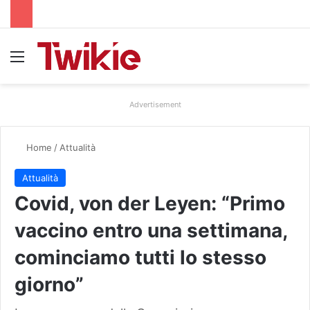
Menu
Advertisement
Home
/
Attualità
Attualità
Covid, von der Leyen: “Primo
vaccino entro una settimana,
cominciamo tutti lo stesso
giorno”