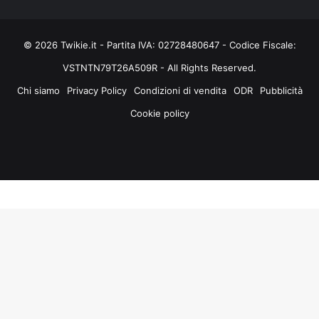
© 2026 Twikie.it - Partita IVA: 02728480647 - Codice Fiscale:
VSTNTN79T26A509R - All Rights Reserved.
Chi siamo
Privacy Policy
Condizioni di vendita
ODR
Pubblicità
Cookie policy
Facebook
X
You
Instagram
Tube