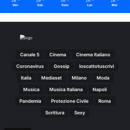
28
29
26
26
28
Ven
Sab
Dom
Lun
Mar
Canale 5
Cinema
Cinema Italiano
Coronavirus
Gossip
Ioscattotuscrivi
Italia
Mediaset
Milano
Moda
Musica
Musica Italiana
Napoli
Pandemia
Protezione Civile
Roma
Scrittura
Sexy