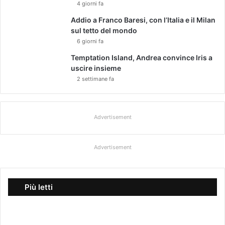
4 giorni fa
Addio a Franco Baresi, con l’Italia e il Milan
sul tetto del mondo
6 giorni fa
Temptation Island, Andrea convince Iris a
uscire insieme
2 settimane fa
Advertisement
Advertisement
Più letti