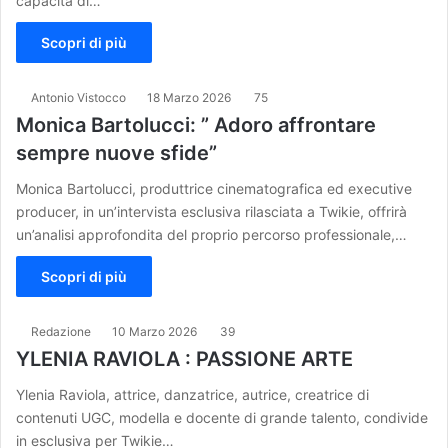
capacità di…
Scopri di più
Antonio Vistocco
18 Marzo 2026
75
Monica Bartolucci: ” Adoro affrontare
sempre nuove sfide”
Monica Bartolucci, produttrice cinematografica ed executive
producer, in un’intervista esclusiva rilasciata a Twikie, offrirà
un’analisi approfondita del proprio percorso professionale,…
Scopri di più
Redazione
10 Marzo 2026
39
YLENIA RAVIOLA : PASSIONE ARTE
Ylenia Raviola, attrice, danzatrice, autrice, creatrice di
contenuti UGC, modella e docente di grande talento, condivide
in esclusiva per Twikie…