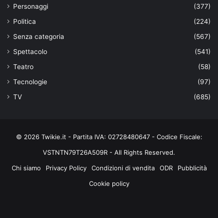
Personaggi
(377)
Politica
(224)
Senza categoria
(567)
Spettacolo
(541)
Teatro
(58)
Tecnologie
(97)
TV
(685)
© 2026 Twikie.it - Partita IVA: 02728480647 - Codice Fiscale:
VSTNTN79T26A509R - All Rights Reserved.
Chi siamo
Privacy Policy
Condizioni di vendita
ODR
Pubblicità
Cookie policy
Facebook
X
You
Instagram