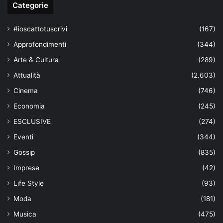
Categorie
#ioscattotuscrivi
(167)
Approfondimenti
(344)
Arte & Cultura
(289)
Attualità
(2.603)
Cinema
(746)
Economia
(245)
ESCLUSIVE
(274)
Eventi
(344)
Gossip
(835)
Imprese
(42)
Life Style
(93)
Moda
(181)
Musica
(475)