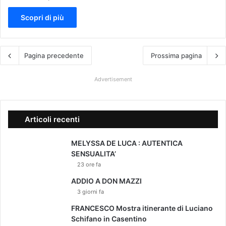
Scopri di più
Pagina precedente
Prossima pagina
Advertisement
Articoli recenti
MELYSSA DE LUCA : AUTENTICA
SENSUALITA’
23 ore fa
ADDIO A DON MAZZI
3 giorni fa
FRANCESCO Mostra itinerante di Luciano
Schifano in Casentino