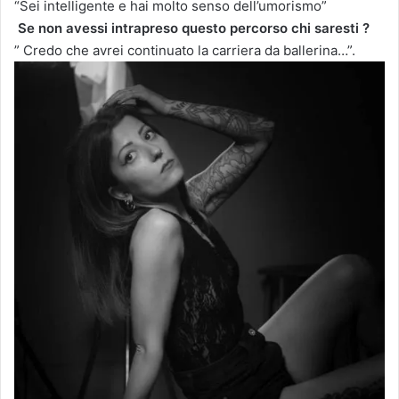
“Sei intelligente e hai molto senso dell’umorismo”
Se non avessi intrapreso questo percorso chi saresti ?
” Credo che avrei continuato la carriera da ballerina…”.