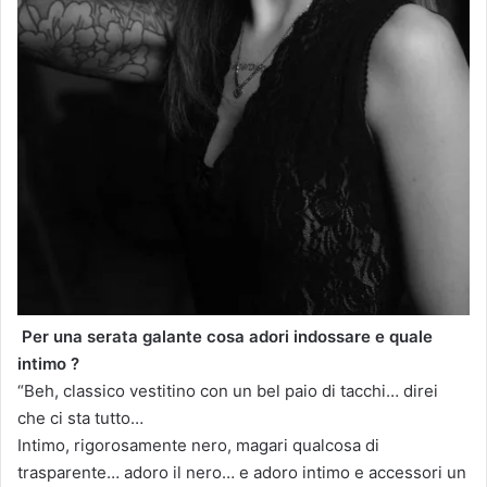
Per una serata galante cosa adori indossare e quale
intimo ?
“Beh, classico vestitino con un bel paio di tacchi… direi
che ci sta tutto…
Intimo, rigorosamente nero, magari qualcosa di
trasparente… adoro il nero… e adoro intimo e accessori un