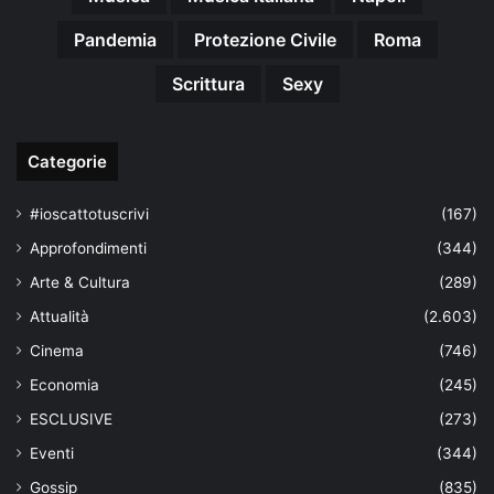
Pandemia
Protezione Civile
Roma
Scrittura
Sexy
Categorie
#ioscattotuscrivi
(167)
Approfondimenti
(344)
Arte & Cultura
(289)
Attualità
(2.603)
Cinema
(746)
Economia
(245)
ESCLUSIVE
(273)
Eventi
(344)
Gossip
(835)