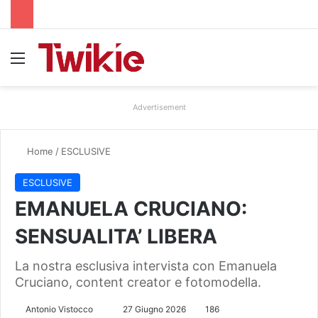
Menu
Advertisement
Home
/
ESCLUSIVE
ESCLUSIVE
EMANUELA CRUCIANO:
SENSUALITA’ LIBERA
La nostra esclusiva intervista con Emanuela
Cruciano, content creator e fotomodella.
Antonio Vistocco
I
27 Giugno 2026
186