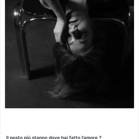
Il posto più stanno dove hai fatto l’amore ?