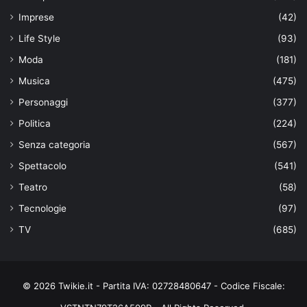
Imprese
(42)
Life Style
(93)
Moda
(181)
Musica
(475)
Personaggi
(377)
Politica
(224)
Senza categoria
(567)
Spettacolo
(541)
Teatro
(58)
Tecnologie
(97)
TV
(685)
© 2026 Twikie.it - Partita IVA: 02728480647 - Codice Fiscale: