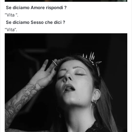
Se diciamo Amore rispondi ?
“Vita “.
Se diciamo Sesso che dici ?
“Vita”.