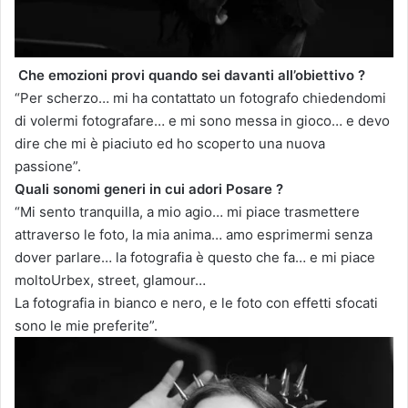
Che emozioni provi quando sei davanti all’obiettivo ?
“Per scherzo… mi ha contattato un fotografo chiedendomi
di volermi fotografare… e mi sono messa in gioco… e devo
dire che mi è piaciuto ed ho scoperto una nuova
passione”.
Quali sonomi generi in cui adori Posare ?
“Mi sento tranquilla, a mio agio… mi piace trasmettere
attraverso le foto, la mia anima… amo esprimermi senza
dover parlare… la fotografia è questo che fa… e mi piace
moltoUrbex, street, glamour…
La fotografia in bianco e nero, e le foto con effetti sfocati
sono le mie preferite”.