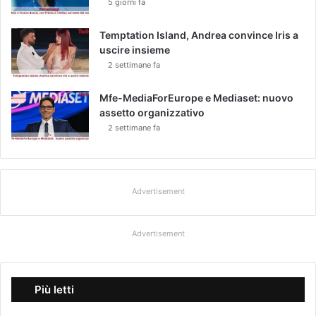
5 giorni fa
Temptation Island, Andrea convince Iris a
uscire insieme
2 settimane fa
Mfe-MediaForEurope e Mediaset: nuovo
assetto organizzativo
2 settimane fa
Advertisement
Advertisement
Più letti