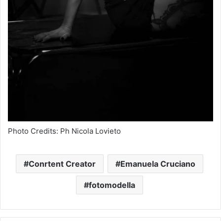
Photo Credits: Ph Nicola Lovieto
Conrtent Creator
Emanuela Cruciano
fotomodella