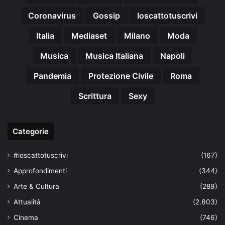
Coronavirus
Gossip
Ioscattotuscrivi
Italia
Mediaset
Milano
Moda
Musica
Musica Italiana
Napoli
Pandemia
Protezione Civile
Roma
Scrittura
Sexy
Categorie
#ioscattotuscrivi
(167)
Approfondimenti
(344)
Arte & Cultura
(289)
Attualità
(2.603)
Cinema
(746)