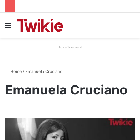
Menu
Advertisement
Home
/
Emanuela Cruciano
Emanuela Cruciano