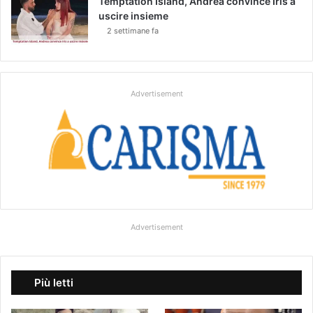
Temptation Island, Andrea convince Iris a
uscire insieme
2 settimane fa
Advertisement
Advertisement
Più letti