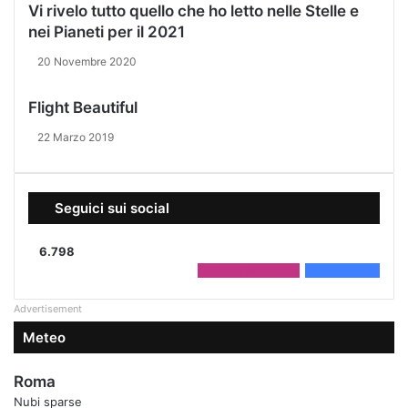
Vi rivelo tutto quello che ho letto nelle Stelle e
nei Pianeti per il 2021
20 Novembre 2020
Flight Beautiful
22 Marzo 2019
Seguici sui social
6.798
2.208
Followers
4.590
Fans
Advertisement
Meteo
Roma
Nubi sparse