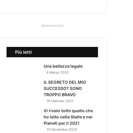
Advertisement
Più letti
Una bellezza legale
6 Marzo 2020
IL SEGRETO DEL MIO
SUCCESSO? SONO
TROPPO BRAVO
19 Febbraio 2021
Vi rivelo tutto quello che
ho letto nelle Stelle e nei
Pianeti per il 2021
20 Novembre 2020