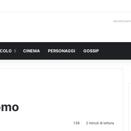
Advertisem
ACOLO
CINEMA
PERSONAGGI
GOSSIP
omo
138
2 minuti di lettura