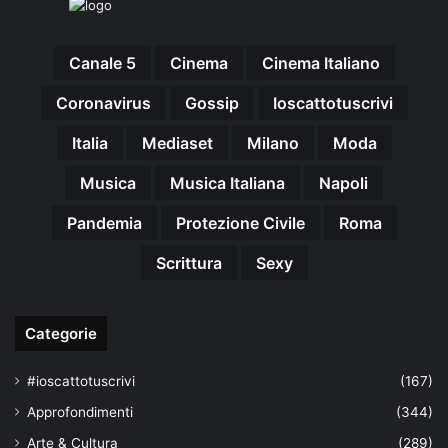
Canale 5
Cinema
Cinema Italiano
Coronavirus
Gossip
Ioscattotuscrivi
Italia
Mediaset
Milano
Moda
Musica
Musica Italiana
Napoli
Pandemia
Protezione Civile
Roma
Scrittura
Sexy
Categorie
#ioscattotuscrivi
(167)
Approfondimenti
(344)
Arte & Cultura
(289)