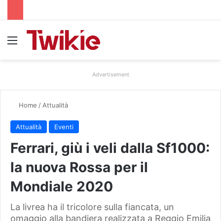
Menu
Advertisement
Home
/
Attualità
Attualità
Eventi
Ferrari, giù i veli dalla Sf1000:
la nuova Rossa per il
Mondiale 2020
La livrea ha il tricolore sulla fiancata, un
omaggio alla bandiera realizzata a Reggio Emilia