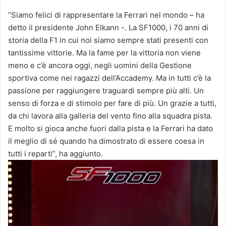
“Siamo felici di rappresentare la Ferrari nel mondo – ha
detto il presidente John Elkann -. La SF1000, i 70 anni di
storia della F1 in cui noi siamo sempre stati presenti con
tantissime vittorie. Ma la fame per la vittoria non viene
meno e c’è ancora oggi, negli uomini della Gestione
sportiva come nei ragazzi dell’Accademy. Ma in tutti c’è la
passione per raggiungere traguardi sempre più alti. Un
senso di forza e di stimolo per fare di più. Un grazie a tutti,
da chi lavora alla galleria del vento fino alla squadra pista.
E molto si gioca anche fuori dalla pista e la Ferrari ha dato
il meglio di sé quando ha dimostrato di essere coesa in
tutti i reparti”, ha aggiunto.