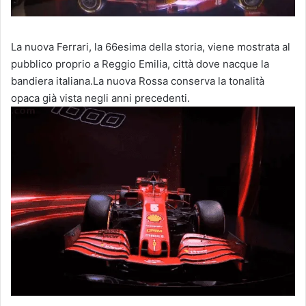
La nuova Ferrari, la 66esima della storia, viene mostrata al
pubblico proprio a Reggio Emilia, città dove nacque la
bandiera italiana.La nuova Rossa conserva la tonalità
opaca già vista negli anni precedenti.