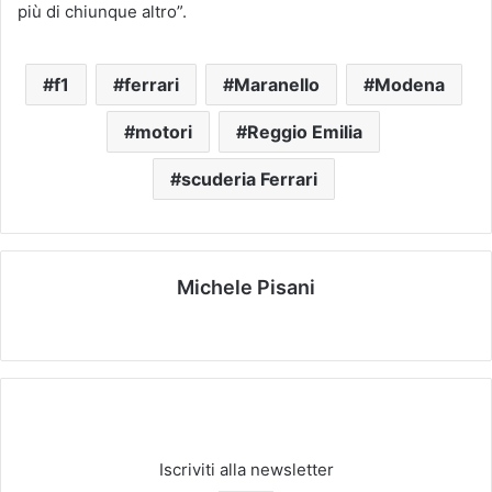
più di chiunque altro”.
f1
ferrari
Maranello
Modena
motori
Reggio Emilia
scuderia Ferrari
Michele Pisani
We
bsi
te
Iscriviti alla newsletter