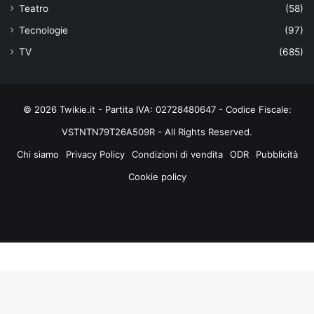
Teatro
(58)
Tecnologie
(97)
TV
(685)
© 2026 Twikie.it - Partita IVA: 02728480647 - Codice Fiscale:
VSTNTN79T26A509R - All Rights Reserved.
Chi siamo
Privacy Policy
Condizioni di vendita
ODR
Pubblicità
Cookie policy
Facebook
X
You
Instagram
Tube