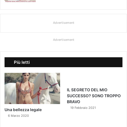
Advertisement
Advertisement
Più letti
IL SEGRETO DEL MIO
SUCCESSO? SONO TROPPO
BRAVO
19 Febbraio 2021
Una bellezza legale
6 Marzo 2020