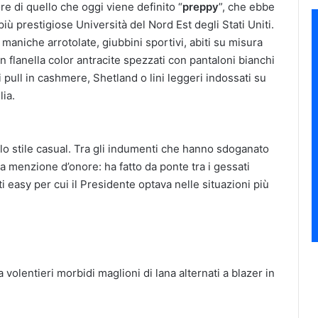
e di quello che oggi viene definito “
preppy
”, che ebbe
iù prestigiose Università del Nord Est degli Stati Uniti.
aniche arrotolate, giubbini sportivi, abiti su misura
n flanella color antracite spezzati con pantaloni bianchi
pull in cashmere, Shetland o lini leggeri indossati su
lia.
lo stile casual. Tra gli indumenti che hanno sdoganato
a menzione d’onore: ha fatto da ponte tra i gessati
i easy per cui il Presidente optava nelle situazioni più
 volentieri morbidi maglioni di lana alternati a blazer in