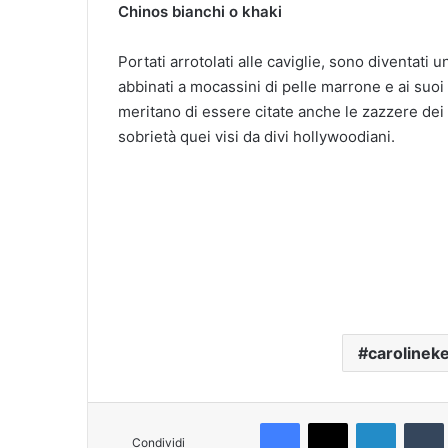
Chinos bianchi o khaki
Portati arrotolati alle caviglie, sono diventati 
abbinati a mocassini di pelle marrone e ai suoi
meritano di essere citate anche le zazzere dei 
sobrietà quei visi da divi hollywoodiani.
carolinek
Facebook
X
LinkedIn
Tumb
Condividi