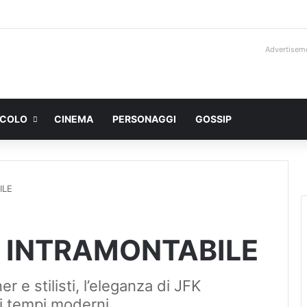
Advertisem
ACOLO
CINEMA
PERSONAGGI
GOSSIP
ILE
E INTRAMONTABILE
r e stilisti, l’eleganza di JFK
i tempi moderni