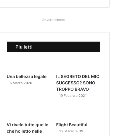
Advertisement
Più letti
Una bellezza legale
IL SEGRETO DEL MIO
SUCCESSO? SONO
6 Marzo 2020
TROPPO BRAVO
19 Febbraio 2021
Vi rivelo tutto quello
Flight Beautiful
che ho letto nelle
22 Marzo 2019