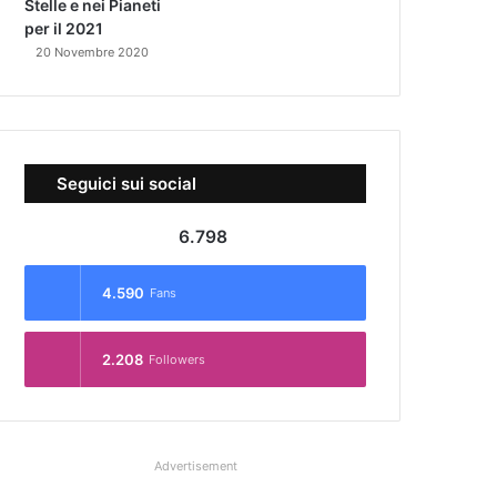
Stelle e nei Pianeti
per il 2021
20 Novembre 2020
Seguici sui social
6.798
4.590
Fans
2.208
Followers
Advertisement