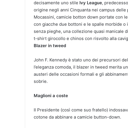
decisamente uno stile
Ivy League
, predecessor
origine negli anni Cinquanta nei campus delle p
Mocassini, camicie botton down portate con le m
con giacche due bottoni e le spalle morbide o i
senza pieghe, una collezione quasi manicale di 
t-shirt girocollo e chinos con risvolto alla cavig
Blazer in tweed
John F. Kennedy è stato uno dei precursori del
l’eleganza comoda, il blazer in tweed merita un
austeri delle occasioni formali e gli abbinament
sobrie.
Maglioni a coste
Il Presidente (così come suo fratello) indossava
cotone da abbinare a camicie button-down.