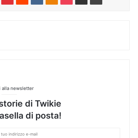
ti alla newsletter
storie di Twikie
asella di posta!