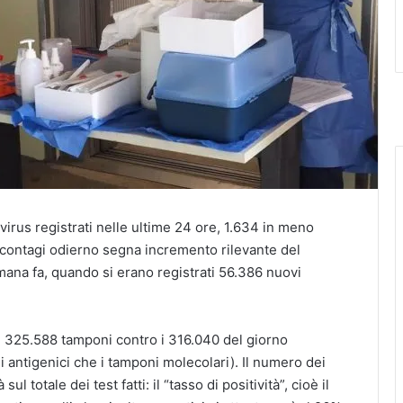
virus registrati nelle ultime 24 ore, 1.634 in meno
ovi contagi odierno segna incremento rilevante del
mana fa, quando si erano registrati 56.386 nuovi
su 325.588 tamponi contro i 316.040 del giorno
 antigenici che i tamponi molecolari). Il numero dei
ul totale dei test fatti: il “tasso di positività”, cioè il