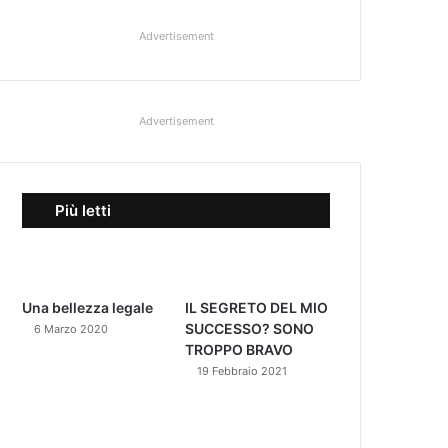
Advertisement
Advertisement
Più letti
Una bellezza legale
IL SEGRETO DEL MIO
SUCCESSO? SONO
6 Marzo 2020
TROPPO BRAVO
19 Febbraio 2021