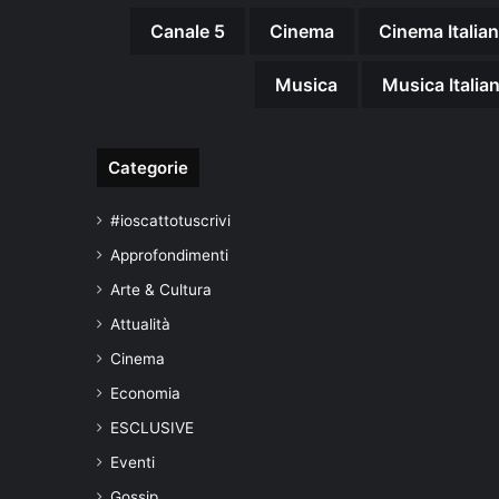
Canale 5
Cinema
Cinema Italia
Musica
Musica Italia
Categorie
#ioscattotuscrivi
Approfondimenti
Arte & Cultura
Attualità
Cinema
Economia
ESCLUSIVE
Eventi
Gossip