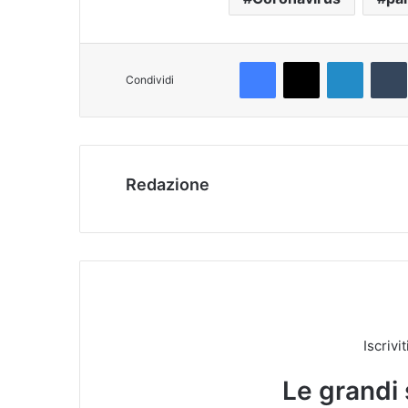
Facebook
X
LinkedIn
T
Condividi
Redazione
Iscrivi
Le grandi 