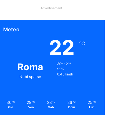
Advertisement
Meteo
22
℃
Roma
30º - 21º
92%
0.45 km/h
Nubi sparse
30
29
28
26
25
℃
℃
℃
℃
℃
Gio
Ven
Sab
Dom
Lun