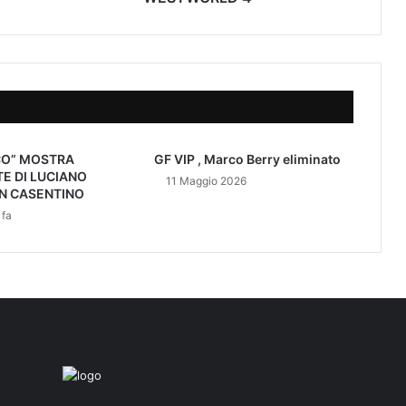
CO” MOSTRA
GF VIP , Marco Berry eliminato
E DI LUCIANO
11 Maggio 2026
IN CASENTINO
 fa