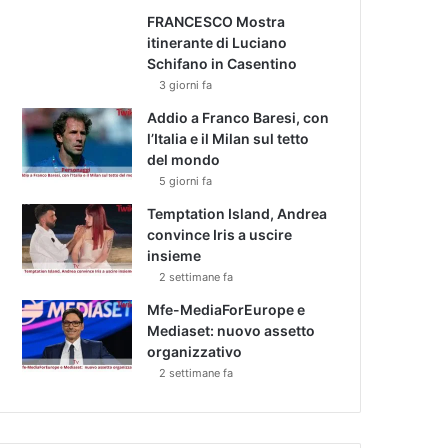
FRANCESCO Mostra
itinerante di Luciano
Schifano in Casentino
3 giorni fa
Addio a Franco Baresi, con
l’Italia e il Milan sul tetto
del mondo
5 giorni fa
Temptation Island, Andrea
convince Iris a uscire
insieme
2 settimane fa
Mfe-MediaForEurope e
Mediaset: nuovo assetto
organizzativo
2 settimane fa