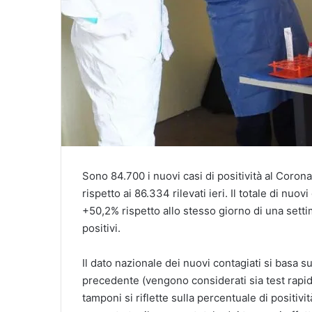
Sono 84.700 i nuovi casi di positività al Corona
rispetto ai 86.334 rilevati ieri. Il totale di nu
+50,2% rispetto allo stesso giorno di una setti
positivi.
Il dato nazionale dei nuovi contagiati si basa 
precedente (vengono considerati sia test rapidi
tamponi si riflette sulla percentuale di positività s