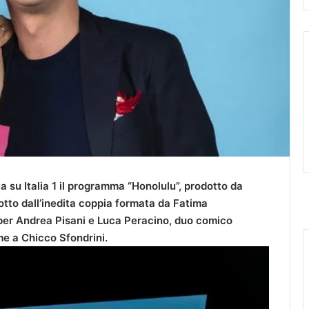
a su Italia 1 il programma “Honolulu”, prodotto da
otto dall’inedita coppia formata da Fatima
per Andrea Pisani e Luca Peracino, duo comico
me a Chicco Sfondrini.