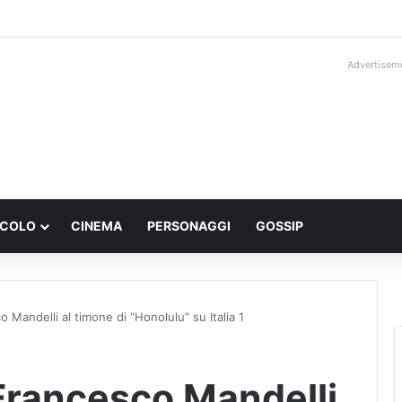
Advertisem
ACOLO
CINEMA
PERSONAGGI
GOSSIP
 Mandelli al timone di “Honolulu” su Italia 1
 Francesco Mandelli