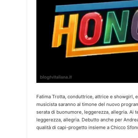
Fatima Trotta, conduttrice, attrice e showgirl, 
musicista saranno al timone del nuovo programm
serata di buonumore, leggerezza, allegria. Ai te
leggerezza, allegria. Debutto anche per Andre
qualità di capi-progetto insieme a Chicco Sfond