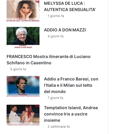
MELYSSA DE LUCA :
AUTENTICA SENSUALITA’
1 giorno fa
ADDIO A DON MAZZI
4 giorni fa
FRANCESCO Mostra itinerante di Luciano
Schifano in Casentino
5 giorni fa
Addio a Franco Baresi, con
l’Italia e il Milan sul tetto
del mondo
7 giorni fa
Temptation Island, Andrea
convince Iris a uscire
insieme
2 settimane fa