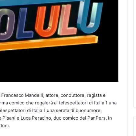
e Francesco Mandelli, attore, conduttore, regista e
a comico che regalerà ai telespettatori di Italia 1 una
lespettatori di Italia 1 una serata di buonumore,
a Pisani e Luca Peracino, duo comico dei PanPers, in
rini.