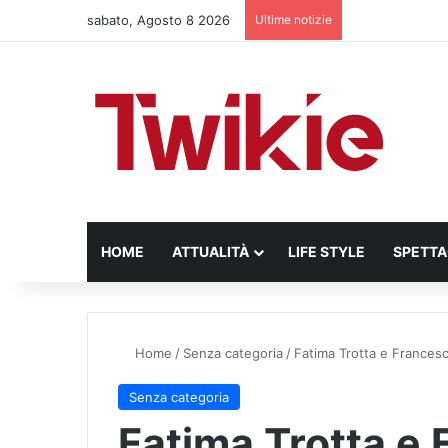
sabato, Agosto 8 2026
Ultime notizie
HOME
ATTUALITÀ
LIFE STYLE
SPETT
Home
/
Senza categoria
/
Fatima Trotta e Francesco
Senza categoria
Fatima Trotta e