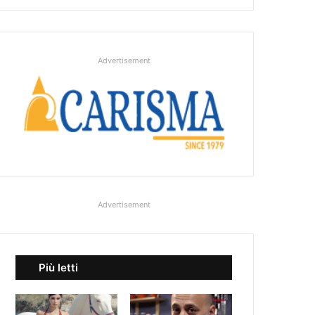
Advertisement
Advertisement
Più letti