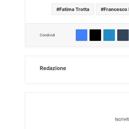
Fatima Trotta
Francesco 
Facebook
X
LinkedIn
T
Condividi
Redazione
Iscrivi