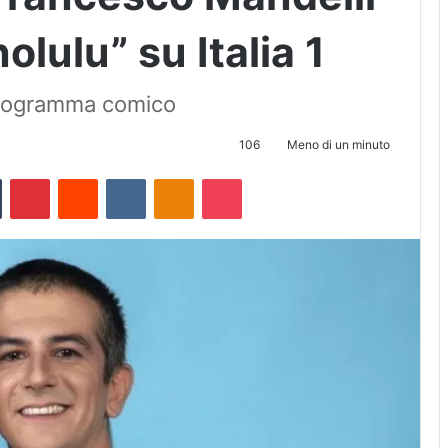
olulu” su Italia 1
 programma comico
106
Meno di un minuto
Tumblr
Pinterest
Reddit
VKontakte
Odnoklassniki
Pocket