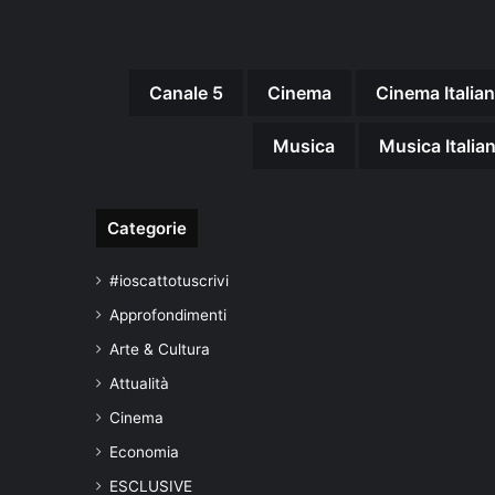
1
Canale 5
Cinema
Cinema Italia
Musica
Musica Italia
Categorie
#ioscattotuscrivi
Approfondimenti
Arte & Cultura
Attualità
Cinema
Economia
ESCLUSIVE